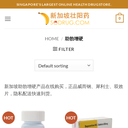
Skip
SINGAPORE'S LARGEST ONLINE HEALTH DRUGSTORE.
to
content
0
HOME
/
助勃增硬
FILTER
新加坡助勃增硬产品在线购买，正品威而钢、犀利士、双效
片，隐私配送快速到货。
HOT
HOT