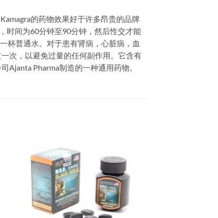
amagra的药物效果好于许多昂贵的品牌
时间为60分钟至90分钟，然后性交才能
服一杯普通水。对于患有肾病，心脏病，血
过一次，以避免过量的任何副作用。它含有
nta Pharma制造的一种通用药物。