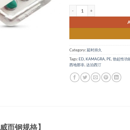
SUPER KAMAGRA 双效威而钢
Category:
延时持久
Tags:
ED
,
KAMAGRA
,
PE
,
勃起性功
西地那非
,
达泊西汀
双效威而钢规格】