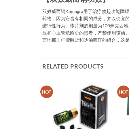
双效威而钢Kamagra用于治疗勃起功能
药物，因为它含有相同的成分，并以便宜的
进行性行为。该片剂的剂量为100毫克西
压和心血管危险史的患者，严禁使用该药
西地那非柠檬酸盐和达泊西汀的组合，这是众
RELATED PRODUCTS
HOT
HOT