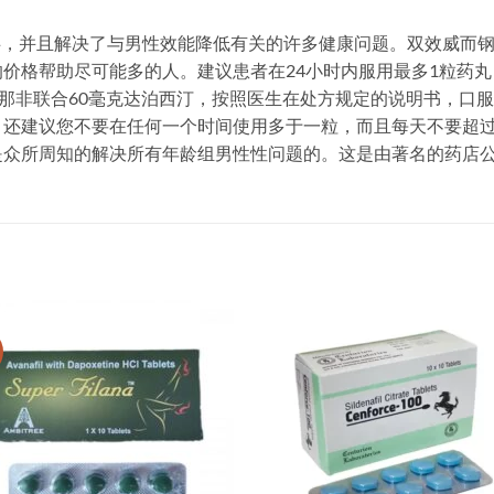
障碍，并且解决了与男性效能降低有关的许多健康问题。双效威而钢K
价格帮助尽可能多的人。建议患者在24小时内服用最多1粒药丸，
地那非联合60毫克达泊西汀，按照医生在处方规定的说明书，口
。还建议您不要在任何一个时间使用多于一粒，而且每天不要超
所周知的解决所有年龄组男性性问题的。这是由著名的药店公司Aja