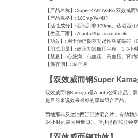
【产品名称】: Super KAMAGRA 双效威而
【产品规格】: 160mg/粒/4粒
【活性成分】: 西地那非100mg、达泊西汀6
【生産厂家】: Ajanta Pharmaceuticals
【功效】: 用于治疗阴茎勃起性功能障碍（
【用法用量】: 建议初次服用半粒，1-3小时
【禁忌】: 心脏病、低血压、高血压、肾
【保存期】: 36个月
【双效威而钢Super Kamag
双效威而钢Kamagra是Ajanta公司
是目前来说效果最好的双重组合产品。
西地那非及达泊西汀强效混合片，有助勃加延
24小时内最大用量1粒。至少提前90分钟
【双效威而钢功效】