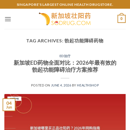
Skip
SINGAPORE'S LARGEST ONLINE HEALTH DRUGSTORE.
to
content
0
TAG ARCHIVES:
勃起功能障碍药物
ED治疗
新加坡ED药物全面对比：2026年最有效的
勃起功能障碍治疗方案推荐
POSTED ON
JUNE 4, 2026
BY
HEALTHSHOP
04
Jun