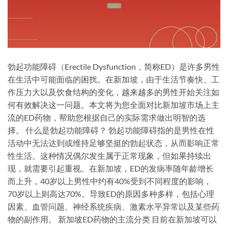
勃起功能障碍（Erectile Dysfunction，简称ED）是许多男性
在生活中可能面临的困扰。在新加坡，由于生活节奏快、工
作压力大以及饮食结构的变化，越来越多的男性开始关注如
何有效解决这一问题。本文将为您全面对比新加坡市场上主
流的ED药物，帮助您根据自己的实际需求做出明智的选
择。 什么是勃起功能障碍？ 勃起功能障碍指的是男性在性
活动中无法达到或维持足够坚挺的勃起状态，从而影响正常
性生活。这种情况偶尔发生属于正常现象，但如果持续出
现，就需要引起重视。在新加坡，ED的发病率随年龄增长
而上升，40岁以上男性中约有40%受到不同程度的影响，
70岁以上则高达70%。导致ED的原因多种多样，包括心理
因素、血管问题、神经系统疾病、激素水平异常以及某些药
物的副作用。 新加坡ED药物的主流分类 目前在新加坡可以