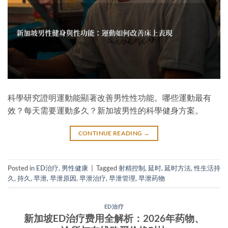
科學研究證明運動能顯著改善男性性功能。哪些運動最有
效？每天需要運動多久？新加坡男性的科學健身方案。
CONTINUE READING
→
Posted in
ED治疗
,
男性健康
|
Tagged
射精控制
,
延时
,
延时方法
,
性生活持
久
,
持久
,
早泄
,
早泄原因
,
早泄治疗
,
早泄管理
,
早泄药物
ED治疗
新加坡ED治疗费用全解析：2026年药物、