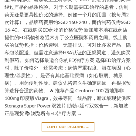
经过严格的品质检验。 对于长期需要ED治疗的患者，仿制
药无疑是更具性价比的选择。例如一个月的用量（按每周2
次计算），品牌药费用约SGD 160-240，而仿制药仅需SGD
16-40。 在线购买ED药物的价格优势 新加坡本地在线药店
提供的ED药物价格通常介于公立医院和药房之间。线上购
买的优势包括：价格透明、无需排队、可对比多家产品、隐
私包装配送。但需注意选择HSA认证的正规渠道，避免购买
到假药。 如何选择最适合你的ED治疗方案 选择ED治疗方案
时，除了价格外，还需考虑：病情严重程度、潜在病因（心
理性/器质性）、是否有其他基础疾病（如心脏病、糖尿
病）、用药便利性等。建议先咨询医生确定病因，再根据预
算选择合适的药物。 🔥 推荐产品 Cenforce 100 西地那非
100mg 印度版Viagra，效果等同一线品牌，新加坡现货供应
Stenagra Super Power 双效片 助勃+延时双效合一，新加坡
正品现货 📚 浏览所有ED治疗方案 →
CONTINUE READING
→