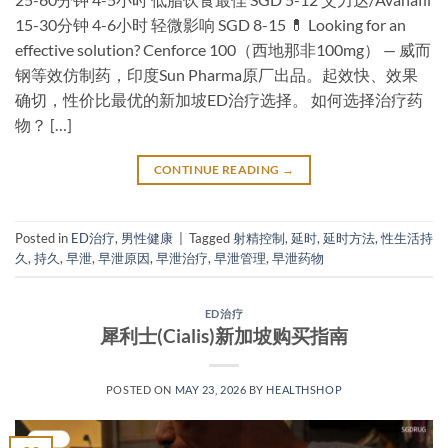
15-30分钟 4-6小时 轻微影响 SGD 8-15 💊 Looking for an
effective solution? Cenforce 100（西地那非100mg） — 威而
钢等效仿制药，印度Sun Pharma原厂出品。起效快、效果
确切，性价比最优的新加坡ED治疗选择。 如何选择治疗药
物？ […]
CONTINUE READING
→
Posted in
ED治疗
,
男性健康
|
Tagged
射精控制
,
延时
,
延时方法
,
性生活持
久
,
持久
,
早泄
,
早泄原因
,
早泄治疗
,
早泄管理
,
早泄药物
ED治疗
犀利士(Cialis)新加坡购买指南
POSTED ON
MAY 23, 2026
BY
HEALTHSHOP