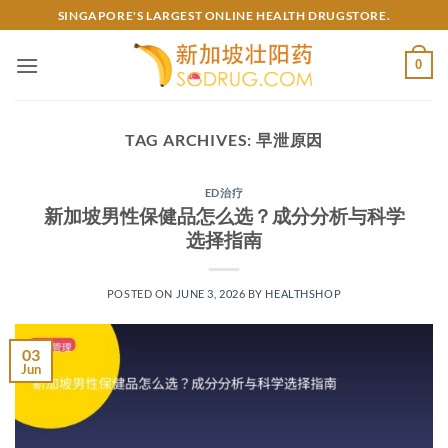
Skip
SINGAPORE'S LARGEST ONLINE HEALTH DRUGSTORE.
to
content
0
TAG ARCHIVES:
早泄原因
ED治疗
新加坡男性保健品怎么选？成分分析与科学
选择指南
POSTED ON
JUNE 3, 2026
BY
HEALTHSHOP
03
Jun