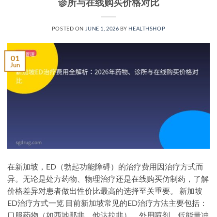
诊所与在线购买价格对比
POSTED ON
JUNE 1, 2026
BY
HEALTHSHOP
01
Jun
在新加坡，ED（勃起功能障碍）的治疗费用因治疗方式而
异。无论是处方药物、物理治疗还是在线购买仿制药，了解
价格差异对患者做出性价比最高的选择至关重要。 新加坡
ED治疗方式一览 目前新加坡常见的ED治疗方法主要包括：
口服药物（如西地那非、他达拉非）、外用喷剂、低能量冲