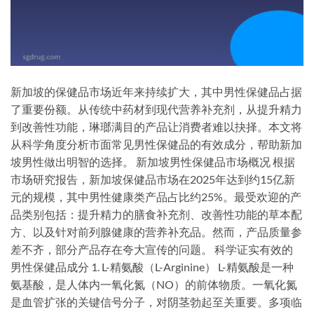
新加坡的保健品市场近年来持续扩大，其中男性保健品占据
了重要份额。从传统中药材到现代营养补充剂，从提升精力
到改善性功能，琳瑯满目的产品让消费者难以抉择。本文将
从科学角度分析市面常见男性保健品的有效成分，帮助新加
坡男性做出明智的选择。 新加坡男性保健品市场概况 根据
市场研究报告，新加坡保健品市场在2025年达到约15亿新
元的规模，其中男性健康类产品占比约25%。最受欢迎的产
品类别包括：提升精力的膳食补充剂、改善性功能的草本配
方、以及针对前列腺健康的营养补充品。然而，产品质量参
差不齐，部分产品存在夸大宣传的问题。 科学证实有效的
男性保健品成分 1. L-精氨酸（L-Arginine） L-精氨酸是一种
氨基酸，是人体内一氧化氮（NO）的前体物质。一氧化氮
是血管扩张的关键信号分子，对阴茎勃起至关重要。多项临