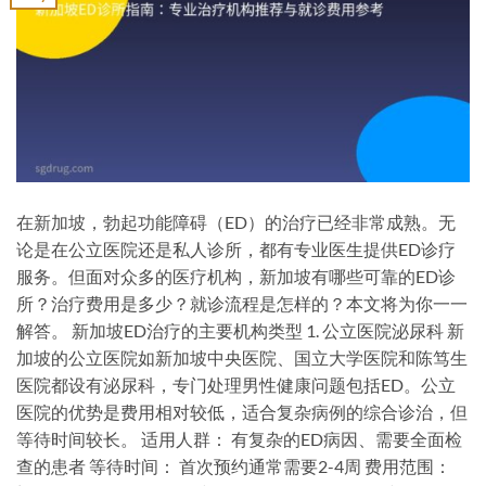
在新加坡，勃起功能障碍（ED）的治疗已经非常成熟。无
论是在公立医院还是私人诊所，都有专业医生提供ED诊疗
服务。但面对众多的医疗机构，新加坡有哪些可靠的ED诊
所？治疗费用是多少？就诊流程是怎样的？本文将为你一一
解答。 新加坡ED治疗的主要机构类型 1. 公立医院泌尿科 新
加坡的公立医院如新加坡中央医院、国立大学医院和陈笃生
医院都设有泌尿科，专门处理男性健康问题包括ED。公立
医院的优势是费用相对较低，适合复杂病例的综合诊治，但
等待时间较长。 适用人群： 有复杂的ED病因、需要全面检
查的患者 等待时间： 首次预约通常需要2-4周 费用范围：