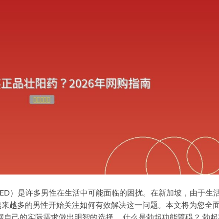
tion，简称ED）是许多男性在生活中可能面临的困扰。在新加坡，由于生
越来越多的男性开始关注如何有效解决这一问题。本文将为您全
据自己的实际需求做出明智的选择。 什么是勃起功能障碍？ 勃起