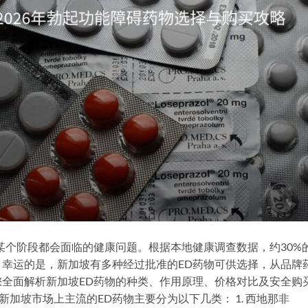
某个阶段都会面临的健康问题。根据本地健康调查数据，约30%
幸运的是，新加坡有多种经过批准的ED药物可供选择，从品牌
全面解析新加坡ED药物的种类、作用原理、价格对比及安全购
新加坡市场上主流的ED药物主要分为以下几类： 1. 西地那非