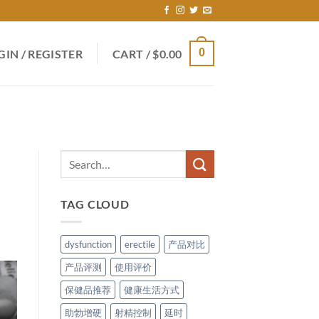
0
GIN / REGISTER
CART /
$
0.00
TAG CLOUD
dysfunction
erectile
产品对比
产品评测
使用评价
保健品推荐
健康生活方式
助勃增硬
射精控制
延时