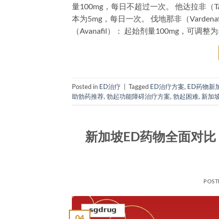
量100mg，每日不超过一次。 他达拉非（Ta
本为5mg，每日一次。 伐地那非（Vardena
（Avanafil）： 起始剂量100mg，可调整为5
Posted in
ED治疗
|
Tagged
ED治疗方案
,
ED药物新
助勃药推荐
,
勃起功能障碍治疗方案
,
勃起困难
,
新加坡
新加坡ED药物全面对比
POST
04