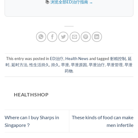
📚
浏览全部ED治疗指南 →
This entry was posted in
ED治疗
,
Health News
and tagged
射精控制
,
延
时
,
延时方法
,
性生活持久
,
持久
,
早泄
,
早泄原因
,
早泄治疗
,
早泄管理
,
早泄
药物
.
HEALTHSHOP
Where can I buy Sharps in
These kinds of food can make
Singapore？
men infertile