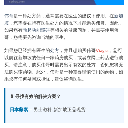
伟哥
是一种处方药，通常需要在医生的建议下使用。在
新加
坡
，您需要在持有医生处方的情况下才能购买伟哥。因此，
如果您有
勃起功能障碍
等相关的健康问题，并需要使用伟
哥，您需要先咨询当地的医生。
如果您已经拥有医生的
处方
，并且想购买伟哥
Viagra
，您可
以前往新加坡的任何一家药房购买，或者在网上药店进行购
买。请注意，购买伟哥时需要出示有效的处方，否则您将无
法购买该药物。此外，伟哥是一种需要谨慎使用的药物，如
果您有任何疑问或担忧，建议咨询医生。
💊 寻找有效的解决方案？
日本藤素
— 男士滋补, 新加坡正品现货