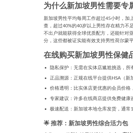
为什么新加坡男性需要专
新加坡男性平均每周工作超过45小时，加
查，超过40%的40岁以上男性存在精力不
不出户就能获得全球优质配方，还能针对亚
分，这些都被证实能有效支持男性荷尔蒙
在线购买新加坡男性保健
隐私保护
：无需在实体店尴尬挑选，所
正品溯源
：正规在线平台提供HSA（
价格透明
：比实体店更优惠的会员价格
专家建议
：许多在线商店提供免费健康
极速配送
：新加坡本地仓库发货，通常1
🌟 推荐：新加坡男性综合活力包