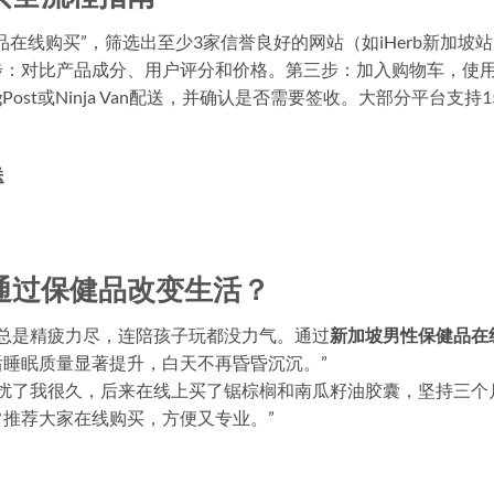
在线购买”，筛选出至少3家信誉良好的网站（如iHerb新加坡
第二步：对比产品成分、用户评分和价格。第三步：加入购物车，使
gPost或Ninja Van配送，并确认是否需要签收。大部分平台支持1
送
通过保健品改变生活？
后总是精疲力尽，连陪孩子玩都没力气。通过
新加坡男性保健品在
睡眠质量显著提升，白天不再昏昏沉沉。”
困扰了我很久，后来在线上买了锯棕榈和南瓜籽油胶囊，坚持三个
推荐大家在线购买，方便又专业。”