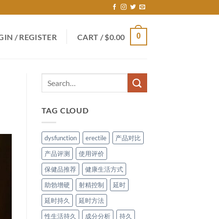
0
GIN / REGISTER
CART /
$
0.00
TAG CLOUD
dysfunction
erectile
产品对比
产品评测
使用评价
保健品推荐
健康生活方式
助勃增硬
射精控制
延时
延时持久
延时方法
性生活持久
成分分析
持久