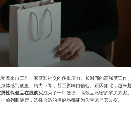
承受着来自工作、家庭和社交的多重压力。长时间的高强度工作
让身体感到疲惫、精力下降，甚至影响自信心。正因如此，越来
坡男性保健品在线购买
成为了一种便捷、高效且私密的解决方案
维护前列腺健康，选择合适的保健品都能为你带来显著改变。