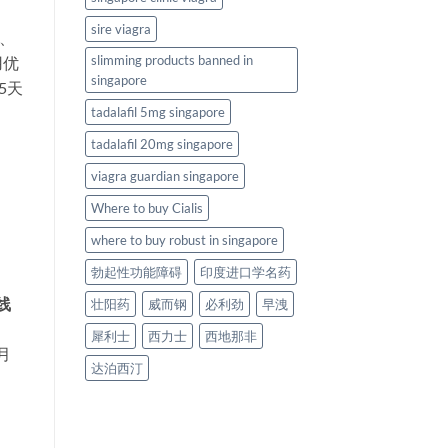
sire viagra
站、
slimming products banned in
用优
singapore
5天
tadalafil 5mg singapore
tadalafil 20mg singapore
viagra guardian singapore
Where to buy Cialis
where to buy robust in singapore
勃起性功能障碍
印度进口学名药
线
壮阳药
威而钢
必利劲
早洩
犀利士
西力士
西地那非
月
达泊西汀