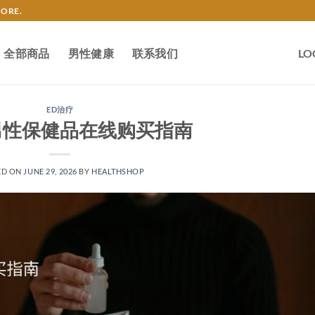
TORE.
全部商品
男性健康
联系我们
LO
ED治疗
男性保健品在线购买指南
ED ON
JUNE 29, 2026
BY
HEALTHSHOP