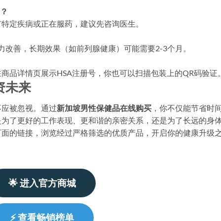
吗？
有特定疾病或正在服药，建议先咨询医生。
力改善，长期效果（如前列腺健康）可能需要2-3个月。
商品详情页展示HSA注册号，你也可以扫描包装上的QR码验证
资未来
不应被忽视。通过
新加坡男性保健品在线购买
，你不仅能节省时
是为了更好的工作表现、更和谐的亲密关系，还是为了长远的身
下面的链接，浏览经过严格筛选的优质产品，开启你的健康升级
🌟 进入官方商城
⚡ 查看畅销榜单