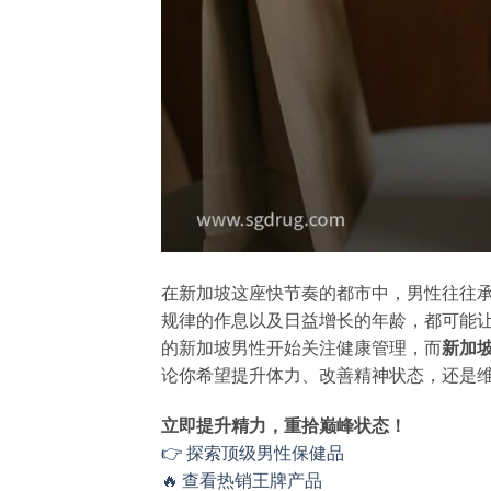
在新加坡这座快节奏的都市中，男性往往
规律的作息以及日益增长的年龄，都可能
的新加坡男性开始关注健康管理，而
新加
论你希望提升体力、改善精神状态，还是
立即提升精力，重拾巅峰状态！
👉 探索顶级男性保健品
🔥 查看热销王牌产品