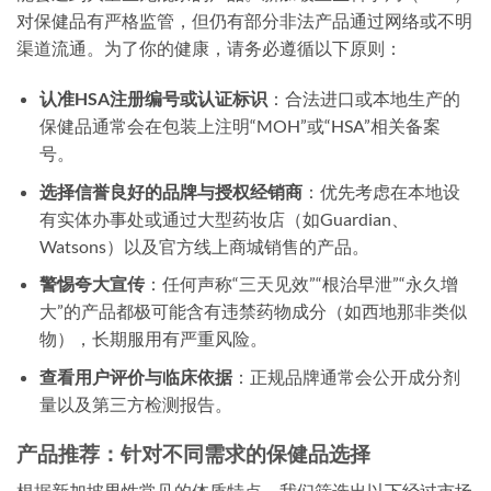
对保健品有严格监管，但仍有部分非法产品通过网络或不明
渠道流通。为了你的健康，请务必遵循以下原则：
认准HSA注册编号或认证标识
：合法进口或本地生产的
保健品通常会在包装上注明“MOH”或“HSA”相关备案
号。
选择信誉良好的品牌与授权经销商
：优先考虑在本地设
有实体办事处或通过大型药妆店（如Guardian、
Watsons）以及官方线上商城销售的产品。
警惕夸大宣传
：任何声称“三天见效”“根治早泄”“永久增
大”的产品都极可能含有违禁药物成分（如西地那非类似
物），长期服用有严重风险。
查看用户评价与临床依据
：正规品牌通常会公开成分剂
量以及第三方检测报告。
产品推荐：针对不同需求的保健品选择
根据新加坡男性常见的体质特点，我们筛选出以下经过市场