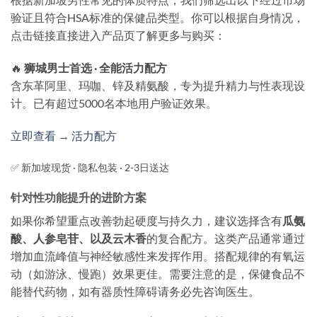
验证且符合HSA标准的保健品类型。你可以根据自身情况，
点击链接直接进入产品页了解更多与购买：
🔥
狮城男士首选 · 全能活力配方
含东革阿里、玛咖、锌及精氨酸，专为提升精力与性表现设
计。已有超过5000名本地用户验证效果。
立即查看 → 活力配方
✅ 新加坡现货 · 隐私包装 · 2-3日送达
针对性功能提升的进阶方案
如果你希望重点改善勃起硬度与持久力，建议选择含有
瓜氨
酸、人参皂苷、以及云木香
的复合配方。这类产品通常通过
增加血流峰值与神经敏感性来发挥作用。搭配规律的有氧运
动（如游泳、慢跑）效果更佳。需要注意的是，保健食品不
能替代药物，如有器质性障碍请务必先咨询医生。