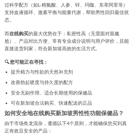
过科学配方（如L-精氨酸、人参、锌、玛咖、东革阿里等）
支持血液循环、激素平衡与能量代谢，帮助男性回归最佳状
态。
而
在线购买
的最大优势在于：私密性高（无需面对面尴
尬）、产品对比方便、常有专业成分说明与用户评价，且能
直接送货到家，符合新加坡高效的生活方式。
🔍 您可能正在寻找：
提升精力与性欲的天然补充剂
改善勃起硬度与持久度的配方
安全无副作用、适合长期使用的保健品
可在新加坡合法购买、快速配送的正品
如何安全地在线购买新加坡男性性功能保健品？
由于市场鱼龙混杂，遵循以下4个原则，才能确保您买到真
正有效且安全的产品：