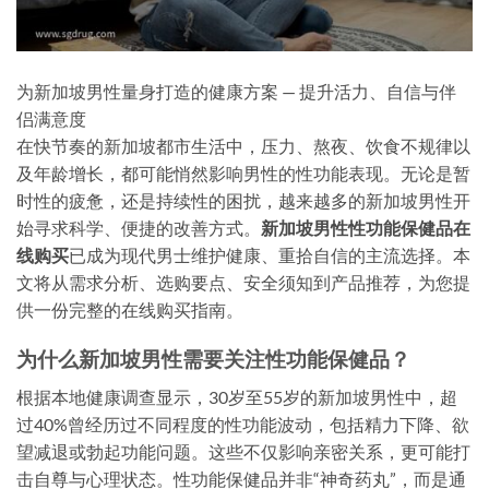
为新加坡男性量身打造的健康方案 — 提升活力、自信与伴
侣满意度
在快节奏的新加坡都市生活中，压力、熬夜、饮食不规律以
及年龄增长，都可能悄然影响男性的性功能表现。无论是暂
时性的疲惫，还是持续性的困扰，越来越多的新加坡男性开
始寻求科学、便捷的改善方式。
新加坡男性性功能保健品在
线购买
已成为现代男士维护健康、重拾自信的主流选择。本
文将从需求分析、选购要点、安全须知到产品推荐，为您提
供一份完整的在线购买指南。
为什么新加坡男性需要关注性功能保健品？
根据本地健康调查显示，30岁至55岁的新加坡男性中，超
过40%曾经历过不同程度的性功能波动，包括精力下降、欲
望减退或勃起功能问题。这些不仅影响亲密关系，更可能打
击自尊与心理状态。性功能保健品并非“神奇药丸”，而是通