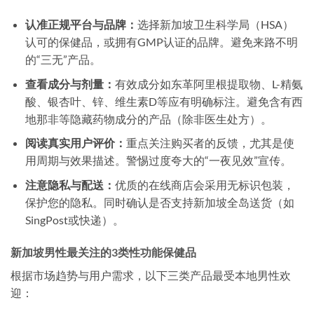
认准正规平台与品牌：
选择新加坡卫生科学局（HSA）
认可的保健品，或拥有GMP认证的品牌。避免来路不明
的“三无”产品。
查看成分与剂量：
有效成分如东革阿里根提取物、L-精氨
酸、银杏叶、锌、维生素D等应有明确标注。避免含有西
地那非等隐藏药物成分的产品（除非医生处方）。
阅读真实用户评价：
重点关注购买者的反馈，尤其是使
用周期与效果描述。警惕过度夸大的“一夜见效”宣传。
注意隐私与配送：
优质的在线商店会采用无标识包装，
保护您的隐私。同时确认是否支持新加坡全岛送货（如
SingPost或快递）。
新加坡男性最关注的3类性功能保健品
根据市场趋势与用户需求，以下三类产品最受本地男性欢
迎：