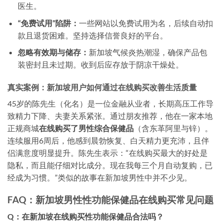
医生。
“免费试用”陷阱：
一些网站以免费试用为名，后续自动扣
款且退货困难。坚持选择信誉良好的平台。
忽略有效期与储存：
新加坡气候炎热潮湿，确保产品包
装密封且未过期。收到后应存放于阴凉干燥处。
真实案例：新加坡用户如何通过在线购买改善生活质量
45岁的陈先生（化名）是一位金融从业者，长期高压工作导
致精力下降、夫妻关系紧张。通过朋友推荐，他在一家本地
正规商城
在线购买了男性综合保健品
（含东革阿里与锌）。
连续服用6周后，他感到晨勃恢复、白天精力更充沛，且伴
侣满意度明显提升。陈先生表示：“在线购买最大的好处是
隐私，而且能仔细对比成分。现在我每三个月自动复购，已
经成为习惯。”类似的故事在新加坡男性中并不少见。
FAQ：新加坡男性性功能保健品在线购买常见问题
Q：在新加坡在线购买性功能保健品合法吗？