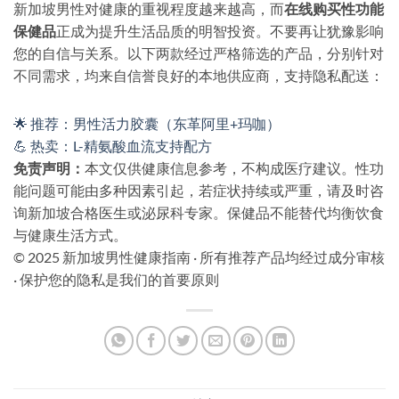
新加坡男性对健康的重视程度越来越高，而
在线购买性功能
保健品
正成为提升生活品质的明智投资。不要再让犹豫影响
您的自信与关系。以下两款经过严格筛选的产品，分别针对
不同需求，均来自信誉良好的本地供应商，支持隐私配送：
🌟 推荐：男性活力胶囊（东革阿里+玛咖）
💪 热卖：L-精氨酸血流支持配方
免责声明：
本文仅供健康信息参考，不构成医疗建议。性功
能问题可能由多种因素引起，若症状持续或严重，请及时咨
询新加坡合格医生或泌尿科专家。保健品不能替代均衡饮食
与健康生活方式。
© 2025 新加坡男性健康指南 · 所有推荐产品均经过成分审核
· 保护您的隐私是我们的首要原则