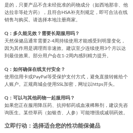
是的，只要产品不含未经批准的药物成分（如西地那非、他
达拉非等处方药），且符合HSA补充剂规定，即可合法在线
销售与购买。请选择本地注册商家。
Q：多久能见效？需要长期服用吗？
天然保健品通常需要2-4周持续使用才能感受到明显变化，
因为其作用是调理而非速效。建议至少连续使用3个月以达
到最佳效果。部分用户会在1-2周内感到精力提升。
Q：如何确保在线支付安全？
使用信用卡或PayPal等受保护支付方式，避免直接转账给个
人账户。正规商城会使用SSL加密，网址以https开头。
Q：可以与其他药物一起服用吗？
如果您正在服用降压药、抗抑郁药或血液稀释剂，建议先咨
询医生。某些草药（如银杏、人参）可能增强或减弱药效。
立即行动：选择适合您的性功能保健品