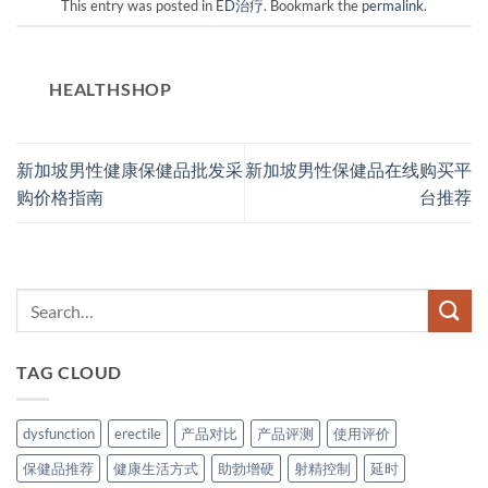
This entry was posted in
ED治疗
. Bookmark the
permalink
.
HEALTHSHOP
新加坡男性健康保健品批发采
新加坡男性保健品在线购买平
购价格指南
台推荐
TAG CLOUD
dysfunction
erectile
产品对比
产品评测
使用评价
保健品推荐
健康生活方式
助勃增硬
射精控制
延时