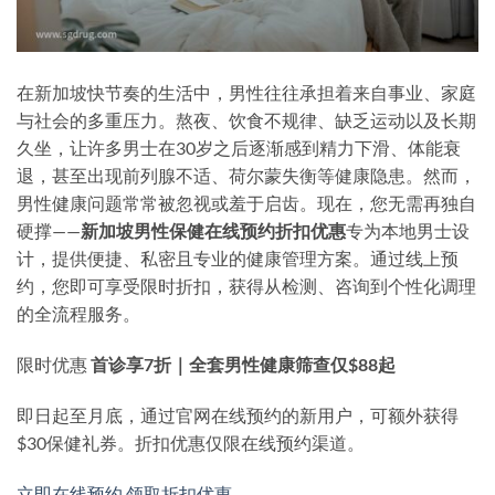
在新加坡快节奏的生活中，男性往往承担着来自事业、家庭
与社会的多重压力。熬夜、饮食不规律、缺乏运动以及长期
久坐，让许多男士在30岁之后逐渐感到精力下滑、体能衰
退，甚至出现前列腺不适、荷尔蒙失衡等健康隐患。然而，
男性健康问题常常被忽视或羞于启齿。现在，您无需再独自
硬撑——
新加坡男性保健在线预约折扣优惠
专为本地男士设
计，提供便捷、私密且专业的健康管理方案。通过线上预
约，您即可享受限时折扣，获得从检测、咨询到个性化调理
的全流程服务。
限时优惠
首诊享7折｜全套男性健康筛查仅$88起
即日起至月底，通过官网在线预约的新用户，可额外获得
$30保健礼券。折扣优惠仅限在线预约渠道。
立即在线预约 领取折扣优惠