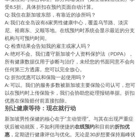
受8.5折。具体折扣在预约页面自动计算。
Q: 我住在新加坡东部，有靠近的诊所吗？
A: 我们在全岛设有6家男性健康中心，覆盖乌节路、淡滨
尼、裕廊东、义顺等地。在线预约时系统会显示最近的分支
机构与可预约时间。
Q: 检查结果会告知我的雇主或家人吗？
A: 绝对不会。我们遵守新加坡个人资料保护法（PDPA），
所有健康数据仅用于诊断与治疗，未经您的书面同意不会向
任何第三方透露。您可以完全放心。
Q: 折扣优惠可以和保险一起使用吗？
A: 可以。我们的服务多数被新加坡主要保险公司认可，您可
以在预约时上传保险卡，我们会协助您处理报销单据。折扣
优惠在保险赔付前直接扣除。
别让健康等待：现在就行动
新加坡男性保健的核心在于“主动管理”。与其在出现严重症
状后被动就医，不如利用便捷的
在线预约
和目前的
折扣优
惠
，定期进行健康评估与优化。无论是30岁想要保持巅峰状