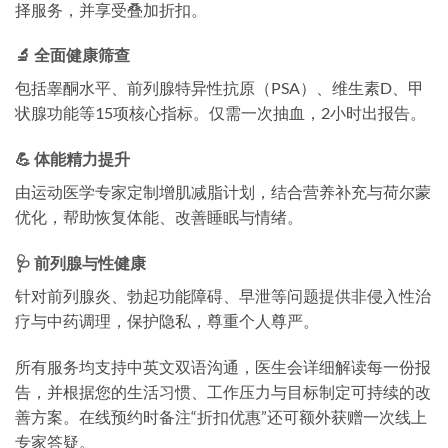
择服务，并享受叠加折扣。
🔬 全面健康筛查
包括睾酮水平、前列腺特异性抗原（PSA）、维生素D、甲
状腺功能等15项核心指标。仅需一次抽血，2小时出报告。
💪 体能精力提升
由运动医学专家定制增肌减脂计划，结合营养补充与荷尔蒙
优化，帮助恢复体能、改善睡眠与情绪。
🩺 前列腺与性健康
针对前列腺炎、勃起功能障碍、早泄等问题提供非侵入性治
疗与中药调理，保护隐私，尊重个人尊严。
所有服务均支持中英文双语沟通，医生会详细解读每一份报
告，并根据您的生活习惯、工作压力与目标制定可持续的改
善方案。在线预约时备注“折扣优惠”还可额外获赠一次线上
专家答疑。