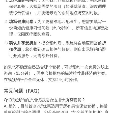
保健套餐，选择您需要的项目（如基础筛查、深度调理
或综合管理），并挑选最近的诊所地点与空闲时段。
填写健康问卷：
为了更精准地匹配医生，您需要填写一
份简短的健康习惯问卷（约3分钟）。所有信息均加密处
理，仅限医疗团队查看。
确认并享受折扣：
提交预约后，系统将自动应用当前
折
扣优惠
，您会收到确认邮件与短信。到店出示预约码即
可开始服务，无需额外付费。
如果您不确定自己适合哪个套餐，可以预约一次免费的线上
咨询（15分钟），医生会根据您的描述推荐最经济的方案。
在线预约平台全年无休，支持24小时操作。
常见问题（FAQ）
Q: 在线预约的折扣优惠是否适用于所有套餐？
A: 是的，目前首诊7折优惠适用于所有男性保健套餐，包括
单项检测与综合调理。部分高端项目（如全基因组检测）享