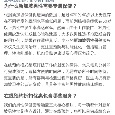
为什么新加坡男性需要专属保健？
根据新加坡保健促进局的数据，超过40%的40岁以上男性存
在不同程度的睾酮水平偏低问题，而前列腺相关症状在50岁
以上男性中发生率高达60%。然而，由于工作繁忙、对男性
健康缺乏认知或担心隐私泄露，大多数男性选择拖延或自行
服用补剂，结果往往适得其反。专业的
新加坡男性保健
服务
不仅关注疾病治疗，更注重预防与功能优化，包括精力管
理、性功能维护、肌肉骨骼健康以及心理压力疏导。
在线预约模式彻底打破了传统就医的障碍。您只需几分钟即
可完成预约，选择方便的时间段，无需在诊所长时间等待。
更重要的是，所有咨询与检测过程严格保密，医生均拥有新
加坡卫生部认证资质，且具备丰富的男性健康临床经验。
在线预约折扣优惠包含哪些服务？
我们的男性保健套餐涵盖三大核心模块，每一项都针对新加
坡男性常见痛点设计。通过在线预约，您可以单独或组合选