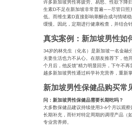
许多新加坡男性将疲劳、易怒、性欲下降归
生素D不足在新加坡非常普遍——尽管日照
低。而维生素D直接影响睾酮合成与情绪
缓慢。因此，定期进行健康检查，并结合
真实案例：新加坡男性如
34岁的林先生（化名）是新加坡一名金融
夫妻生活也力不从心。在朋友推荐下，他
个月后，他反馈“精力明显回升，下午不再
越多新加坡男性通过科学补充营养，重新
新加坡男性保健品购买常见
问：新加坡男性保健品需要长期吃吗？
大多数保健品建议持续使用3-6个月以观
长期补充，而针对特定周期的调理产品（
专业营养师。