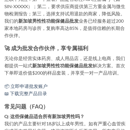
SIN-XXXXX）；第二，要求供应商提供第三方重金属与微生
物检测报告；第三，选择支持试用退款的商家，降低风险。
我们的
新加坡男性性功能保健品批发
业务已经服务超过200
家本地药房与诊所，复购率高达85%，是值得信赖的长期合
作伙伴。
🚀 成为批发合作伙伴，享专属福利
无论你是经营实体药房、成人用品店，还是线上电商，我们
都提供一站式
新加坡男性性功能保健品批发
解决方案。首次
下单即送价值$200的样品套装，并享受一对一产品培训。
📦 立即申请批发账户
📖 下载完整产品目录
常见问题（FAQ）
Q: 这些保健品适合所有新加坡男性吗？
我们的产品主要针对18岁以上成年男性。如有严重心血管疾