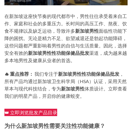
在新加坡这座快节奏的现代都市中，男性往往承受着来自工
作、家庭和社会的多重压力。长时间的高压工作、熬夜、饮
食不规律以及缺乏运动，导致许多
新加坡男性
面临性功能下
降的困扰。无论是精力不足、欲望减退还是勃起功能障碍，
这些问题都严重影响着男性的自信与生活质量。因此，选择
安全有效的
新加坡男性性功能保健品批发
渠道，成为越来越
多本地男性及健康从业者的首选。
🔥 重点推荐：
我们专注于
新加坡男性性功能保健品批发
，
所有产品均通过新加坡卫生科学局（HSA）认证，采用天然
草本与现代科技结合，专为
新加坡男性
体质设计。立即查看
我们的明星产品，开启你的健康蜕变。
👑 立即浏览批发产品目录
为什么新加坡男性需要关注性功能健康？