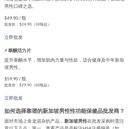
男性口碑之选。
$49.90 / 瓶
批发价：$24.90（50瓶起）
立即批发
⚡ 睾酮活力片
提升睾酮水平，增加肌肉力量与性欲，适合健身及中年新加
坡男性。
$59.90 / 瓶
批发价：$29.90（60瓶起）
立即批发
如何选择靠谱的新加坡男性性功能保健品批发商？
面对市场上鱼龙混杂的产品，
新加坡男性
在批发采购时需注
意以下几点：第一，查看产品是否标注HSA注册编号（如