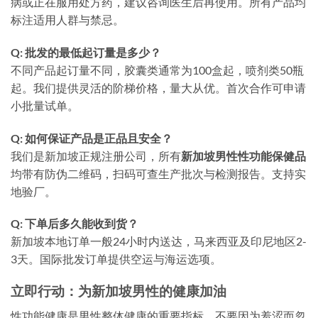
病或正在服用处方药，建议咨询医生后再使用。所有产品均
标注适用人群与禁忌。
Q: 批发的最低起订量是多少？
不同产品起订量不同，胶囊类通常为100盒起，喷剂类50瓶
起。我们提供灵活的阶梯价格，量大从优。首次合作可申请
小批量试单。
Q: 如何保证产品是正品且安全？
我们是新加坡正规注册公司，所有
新加坡男性性功能保健品
均带有防伪二维码，扫码可查生产批次与检测报告。支持实
地验厂。
Q: 下单后多久能收到货？
新加坡本地订单一般24小时内送达，马来西亚及印尼地区2-
3天。国际批发订单提供空运与海运选项。
立即行动：为新加坡男性的健康加油
性功能健康是男性整体健康的重要指标。不要因为羞涩而忽