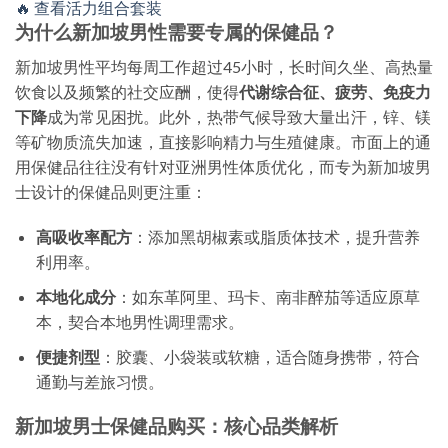
🔥 查看活力组合套装
为什么新加坡男性需要专属的保健品？
新加坡男性平均每周工作超过45小时，长时间久坐、高热量
饮食以及频繁的社交应酬，使得
代谢综合征、疲劳、免疫力
下降
成为常见困扰。此外，热带气候导致大量出汗，锌、镁
等矿物质流失加速，直接影响精力与生殖健康。市面上的通
用保健品往往没有针对亚洲男性体质优化，而专为新加坡男
士设计的保健品则更注重：
高吸收率配方
：添加黑胡椒素或脂质体技术，提升营养
利用率。
本地化成分
：如东革阿里、玛卡、南非醉茄等适应原草
本，契合本地男性调理需求。
便捷剂型
：胶囊、小袋装或软糖，适合随身携带，符合
通勤与差旅习惯。
新加坡男士保健品购买：核心品类解析