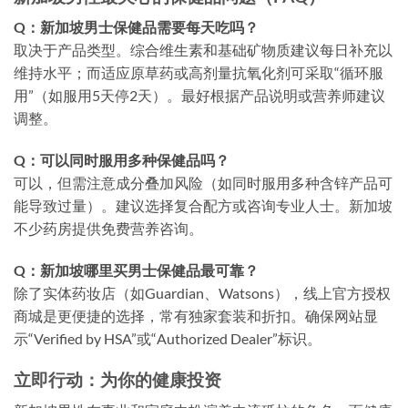
Q：新加坡男士保健品需要每天吃吗？
取决于产品类型。综合维生素和基础矿物质建议每日补充以
维持水平；而适应原草药或高剂量抗氧化剂可采取“循环服
用”（如服用5天停2天）。最好根据产品说明或营养师建议
调整。
Q：可以同时服用多种保健品吗？
可以，但需注意成分叠加风险（如同时服用多种含锌产品可
能导致过量）。建议选择复合配方或咨询专业人士。新加坡
不少药房提供免费营养咨询。
Q：新加坡哪里买男士保健品最可靠？
除了实体药妆店（如Guardian、Watsons），线上官方授权
商城是更便捷的选择，常有独家套装和折扣。确保网站显
示“Verified by HSA”或“Authorized Dealer”标识。
立即行动：为你的健康投资