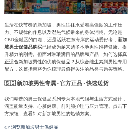
生活在快节奏的新加坡，男性往往承受着高强度的工作压
力、不规律的作息以及湿热气候带来的身体消耗。无论是
CBD金融区的白领，还是活跃在东海岸的运动爱好者，
新加
坡男士保健品购买
已经成为越来越多本地男性维持健康、提
升精力的刚需。但面对琳琅满目的品牌和产品，如何选择真
正适合新加坡男性的优质保健品？从综合维生素到男性专用
配方，这篇指南将为你梳理最值得关注的品类与购买策略。
🇸🇬 新加坡男性专属 · 官方正品 · 快速送货
我们精选的男士保健品系列专为本地气候与生活方式设计，
涵盖能量支持、心脏健康、前列腺护理与压力管理。点击下
方按钮，查看针对新加坡男性的热销方案。
👉 浏览新加坡男士保健品