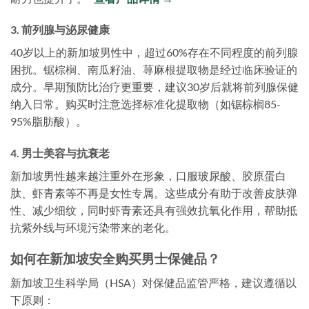
3. 前列腺与泌尿健康
40岁以上的新加坡男性中，超过60%存在不同程度的前列腺
困扰。锯棕榈、南瓜籽油、荨麻根提取物是经过临床验证的
成分。早期预防比治疗更重要，建议30岁后就将前列腺保健
纳入日常。购买时注意选择标准化提取物（如锯棕榈85-
95%脂肪酸）。
4. 男士美容与抗衰老
新加坡男性越来越注重外在形象，口服玻尿酸、胶原蛋白
肽、虾青素等不再是女性专属。这些成分有助于改善皮肤弹
性、减少细纹，同时虾青素还具有强效抗氧化作用，帮助抵
抗紫外线与环境污染带来的老化。
如何在新加坡安全购买男士保健品？
新加坡卫生科学局（HSA）对保健品监管严格，建议遵循以
下原则：