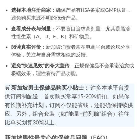
选择本地注册商家
：确保产品有HSA备案或GMP认证，
避免购买来源不明的低价产品。
查看成分表与剂量
：不要盲目追求高剂量，尤其是脂溶
性维生素（A、D、E、K）和矿物质。
阅读真实评价
：新加坡消费者常在电商平台或论坛分享
体验，关注与自身需求相似的反馈。
避免“快速见效”的夸大宣传
：正规保健品不会承诺治愈或
极端效果，理性看待产品功能。
🛒 新加坡男士保健品购买小贴士：
许多本地平台提
供订阅制配送，首次购买常享15-20%折扣。如果你
有长期补充计划，订阅不仅能省钱，还能确保持续供
应。另外，组合套装（如“能量+前列腺”组合）往往
比单买划算30%以上。
新加坡男性最关心的保健品问题（FAQ）