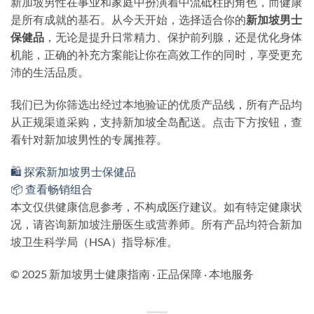
新加坡男性在事业和家庭中扮演着中流砥柱的角色，而健康
是所有成就的基石。从今天开始，选择适合你的
新加坡男士
保健品
，无论是提升日常精力、保护前列腺，还是优化身体
机能，正确的补充方案能让你在高效工作的同时，享受更充
沛的生活品质。
我们已为你筛选出经过本地验证的优质产品线，所有产品均
从正规渠道采购，支持新加坡全岛配送。点击下方按钮，查
看针对新加坡男性的专属推荐。
🛍️ 探索新加坡男士保健品
📦 查看畅销组合
本文仅供健康信息参考，不构成医疗建议。如有特定健康状
况，请咨询新加坡注册医生或营养师。所有产品均符合新加
坡卫生科学局（HSA）指导标准。
© 2025 新加坡男士健康指南 · 正品保障 · 本地服务