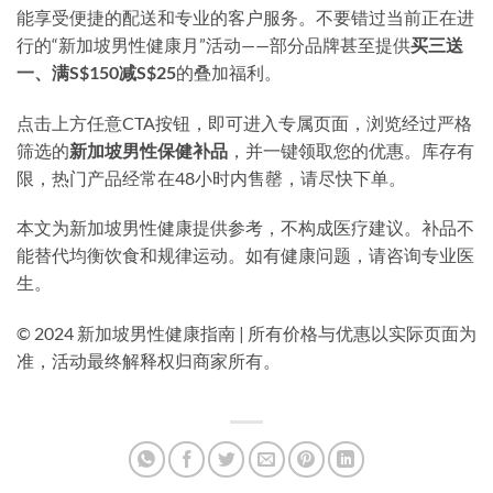
能享受便捷的配送和专业的客户服务。不要错过当前正在进
行的“新加坡男性健康月”活动——部分品牌甚至提供
买三送
一、满S$150减S$25
的叠加福利。
点击上方任意CTA按钮，即可进入专属页面，浏览经过严格
筛选的
新加坡男性保健补品
，并一键领取您的优惠。库存有
限，热门产品经常在48小时内售罄，请尽快下单。
本文为新加坡男性健康提供参考，不构成医疗建议。补品不
能替代均衡饮食和规律运动。如有健康问题，请咨询专业医
生。
© 2024 新加坡男性健康指南 | 所有价格与优惠以实际页面为
准，活动最终解释权归商家所有。