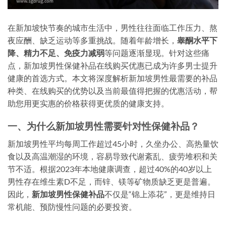
在新加坡快节奏的城市生活中，男性往往面临工作压力、熬
夜应酬、缺乏运动等多重挑战。随着年龄增长，
睾酮水平下
降、精力不足、免疫力减弱
等问题逐渐显现。针对这些痛
点，
新加坡男性保健补品在线购买优惠
已成为许多男士提升
健康的首选方式。本文将深度解析新加坡男性最需要的补品
种类、在线购买的优势以及当前最值得把握的优惠活动，帮
助您用更实惠的价格获得更优质的健康支持。
一、为什么新加坡男性需要针对性保健补品？
新加坡男性平均每周工作超过45小时，久坐办公、高热量饮
食以及高温潮湿的环境，容易导致代谢紊乱、疲劳堆积和关
节不适。根据2023年本地健康调查，超过40%的40岁以上
男性存在维生素D不足，而锌、镁等矿物质缺乏更是普遍。
因此，
新加坡男性保健补品
不仅是“锦上添花”，更是维持日
常机能、预防慢性问题的必要投资。