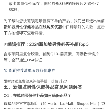
放出限量低价库存，例如原价S$69的锌镁片闪购价仅
S$39。
为了帮助您快速锁定最值得下单的产品，我们已筛选出当前
新加坡男性保健补品在线购买优惠
中口碑最好的几款，点击
下方按钮即可查看详情。
⭐ 编辑推荐：2024新加坡男性必买补品Top 5
含东革阿里复合胶囊、辅酶Q10+姜黄素、高吸收锌镁片
等，全部通过HSA认证
🎯 查看推荐清单 & 领取优惠券
限时赠送免费健康评估手册（价值S$29）
五、新加坡男性保健补品常见问题解答
Q1：在线购买保健补品如何确保正品？
选择品牌官方旗舰店（如iHerb、LazMall、Shopee Mall）或