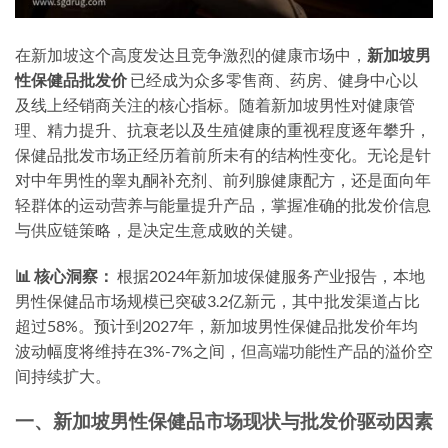
在新加坡这个高度发达且竞争激烈的健康市场中，
新加坡男
性保健品批发价
已经成为众多零售商、药房、健身中心以
及线上经销商关注的核心指标。随着新加坡男性对健康管
理、精力提升、抗衰老以及生殖健康的重视程度逐年攀升，
保健品批发市场正经历着前所未有的结构性变化。无论是针
对中年男性的睾丸酮补充剂、前列腺健康配方，还是面向年
轻群体的运动营养与能量提升产品，掌握准确的批发价信息
与供应链策略，是决定生意成败的关键。
📊 核心洞察：
根据2024年新加坡保健服务产业报告，本地
男性保健品市场规模已突破3.2亿新元，其中批发渠道占比
超过58%。预计到2027年，新加坡男性保健品批发价年均
波动幅度将维持在3%-7%之间，但高端功能性产品的溢价空
间持续扩大。
一、新加坡男性保健品市场现状与批发价驱动因素