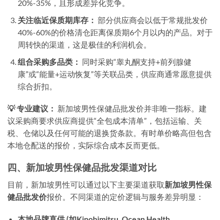
20%-35%，且形成差异化竞争。
关注临近保质期库存：
部分供应商会以低于常规批发价
40%-60%的价格清仓距离保质期6个月以内的产品。对于
周转快的渠道，这是极佳的利润机会。
组合采购多品类：
同时采购“睾丸酮支持+前列腺健
康”或“能量+运动恢复”等关联品类，供应商通常愿意提供
综合折扣。
💡 专业建议：
新加坡男性保健品批发价并非唯一指标。建
议采购商要求供应商提供“全包成本清单”，包括运输、关
税、仓储以及任何可能的退换货条款。有时单价略高但包含
本地仓配送的报价，实际综合成本反而更低。
四、新加坡男性保健品批发渠道对比
目前，新加坡男性可以通过以下主要渠道获取
新加坡男性保
健品批发价
报价。不同渠道的定价逻辑与服务差异明显：
本地品牌直供 (如Kinohimitsu, Ocean Health,