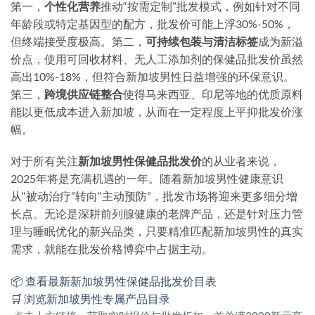
第一，
个性化营养
推动“按需定制”批发模式，例如针对不同
年龄段或特定基因型的配方，批发价可能上浮30%-50%，
但终端接受度极高。第二，
可持续包装与清洁标签
成为新溢
价点，使用可回收材料、无人工添加剂的保健品批发价虽然
高出10%-18%，但符合新加坡男性日益增强的环保意识。
第三，
跨境供应链整合
使得马来西亚、印尼等地的优质原料
能以更低成本进入新加坡，从而在一定程度上平抑批发价涨
幅。
对于所有关注
新加坡男性保健品批发价
的从业者来说，
2025年将是充满机遇的一年。随着新加坡男性健康意识
从“被动治疗”转向“主动预防”，批发市场将迎来更多细分增
长点。无论是深耕前列腺健康的老牌产品，还是针对压力管
理与睡眠优化的新兴品类，只要精准匹配新加坡男性的真实
需求，就能在批发价格博弈中占据主动。
📦 查看最新新加坡男性保健品批发价目表
🛒 浏览新加坡男性专属产品目录