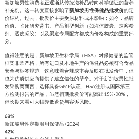
新加坡男性消费者正逐渐从传统滋补品转向科学循证的营养
补充剂。这一转变直接影响了
新加坡男性保健品批发价
的定
价结构。过去，批发价主要受原材料成本影响；如今，品牌
价值、临床研究背书、产品剂型创新（如液体胶囊、速溶粉
剂、透皮凝胶）以及渠道专属配方都成为价格构成的重要部
分。
值得注意的是，新加坡卫生科学局（HSA）对保健品的监管
框架非常严格，所有进口及本地生产的保健品必须符合食品
安全与标签规范。这意味着合规成本会反映在批发价中，但
也为优质供应商提供了建立信任的壁垒。对于新加坡男性批
发采购商而言，选择具备GMP认证、HSA注册或国际第三
方检测报告的产品，虽然初期批发价可能高出15%-20%，
但长期来看可大幅降低退货与客诉风险。
68%
新加坡男性定期服用保健品 (2024)
42%