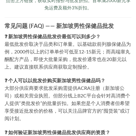
点击上方链接，获取实时报价与批发折扣。首单满2000新元享
免运费及额外3%折扣。
常见问题 (FAQ) —— 新加坡男性保健品批发
❓ 新加坡男性保健品批发价最低可以到多少？
最低批发价取决于品类和订单量。以基础款前列腺保健品为
例，2000件以上的订单单价可低至12-15新元；而高端睾丸
酮配方产品，即使大批量采购，批发价通常也在20新元以
上。建议直接联系供应商获取定制报价。
❓ 个人可以以批发价购买新加坡男性保健品吗？
大部分供应商要求批发采购需提供ACRA注册（新加坡公
司）或相关营业执照。但部分线上B2C平台会针对高消费个
人提供“类批发价”的批量折扣。如果您是个人消费者但希望
享受接近批发价的价格，可以关注品牌官方的“囤货装”或订
阅计划。
❓ 如何验证新加坡男性保健品批发供应商的资质？