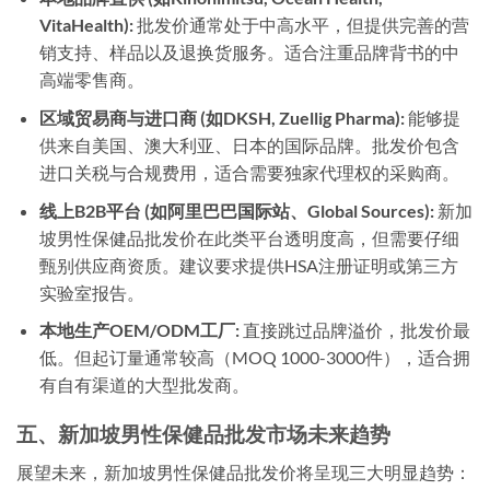
VitaHealth):
批发价通常处于中高水平，但提供完善的营
销支持、样品以及退换货服务。适合注重品牌背书的中
高端零售商。
区域贸易商与进口商 (如DKSH, Zuellig Pharma):
能够提
供来自美国、澳大利亚、日本的国际品牌。批发价包含
进口关税与合规费用，适合需要独家代理权的采购商。
线上B2B平台 (如阿里巴巴国际站、Global Sources):
新加
坡男性保健品批发价在此类平台透明度高，但需要仔细
甄别供应商资质。建议要求提供HSA注册证明或第三方
实验室报告。
本地生产OEM/ODM工厂:
直接跳过品牌溢价，批发价最
低。但起订量通常较高（MOQ 1000-3000件），适合拥
有自有渠道的大型批发商。
五、新加坡男性保健品批发市场未来趋势
展望未来，新加坡男性保健品批发价将呈现三大明显趋势：