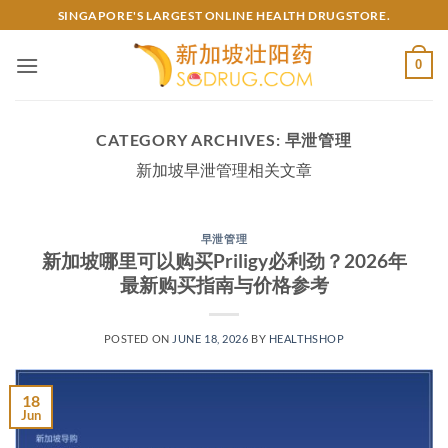
Skip
SINGAPORE'S LARGEST ONLINE HEALTH DRUGSTORE.
to
content
0
CATEGORY ARCHIVES:
早泄管理
新加坡早泄管理相关文章
早泄管理
新加坡哪里可以购买Priligy必利劲？2026年
最新购买指南与价格参考
POSTED ON
JUNE 18, 2026
BY
HEALTHSHOP
18
Jun