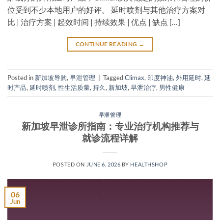
位受到不少本地用户的好评。 延时喷剂与其他治疗方案对
比 | 治疗方案 | 起效时间 | 持续效果 | 优点 | 缺点 […]
CONTINUE READING
→
Posted in
新加坡导购
,
早泄管理
|
Tagged
Climax
,
印度神油
,
外用延时
,
延
时产品
,
延时喷剂
,
性生活质量
,
持久
,
新加坡
,
早泄治疗
,
男性健康
早泄管理
新加坡早泄诊所指南：专业治疗机构推荐与
就诊流程详解
POSTED ON
JUNE 6, 2026
BY
HEALTHSHOP
06
Jun