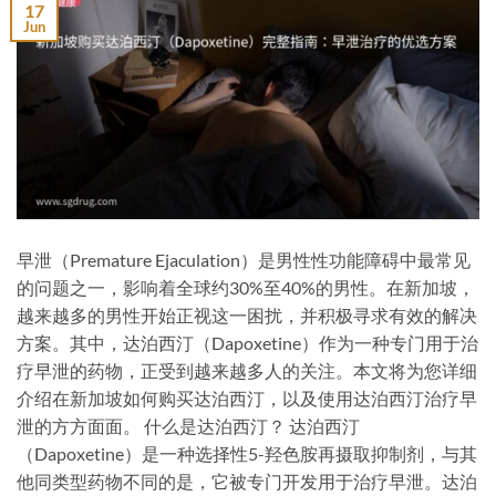
17
Jun
早泄（Premature Ejaculation）是男性性功能障碍中最常见
的问题之一，影响着全球约30%至40%的男性。在新加坡，
越来越多的男性开始正视这一困扰，并积极寻求有效的解决
方案。其中，达泊西汀（Dapoxetine）作为一种专门用于治
疗早泄的药物，正受到越来越多人的关注。本文将为您详细
介绍在新加坡如何购买达泊西汀，以及使用达泊西汀治疗早
泄的方方面面。 什么是达泊西汀？ 达泊西汀
（Dapoxetine）是一种选择性5-羟色胺再摄取抑制剂，与其
他同类型药物不同的是，它被专门开发用于治疗早泄。达泊