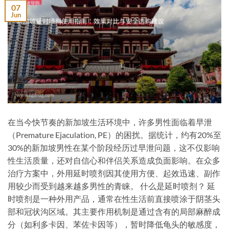
07
Jun
在当今快节奏的新加坡生活环境中，许多男性面临着早泄
（Premature Ejaculation, PE）的困扰。据统计，约有20%至
30%的新加坡男性在某个阶段经历过早泄问题，这不仅影响
性生活质量，还对自信心和伴侣关系造成负面影响。在众多
治疗方案中，外用延时喷剂因其使用方便、起效迅速、副作
用较少而受到越来越多男性的青睐。 什么是延时喷剂？ 延
时喷剂是一种外用产品，通常在性生活前直接喷涂于阴茎头
部和冠状沟区域。其主要作用机制是通过含有的局部麻醉成
分（如利多卡因、苯佐卡因等），暂时降低龟头的敏感度，