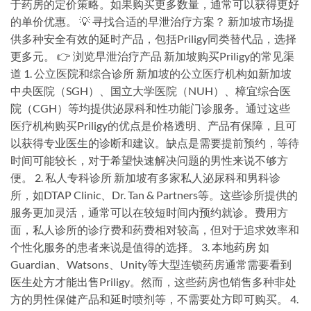
于药房的定价策略。如果购买更多数量，通常可以获得更好
的单价优惠。 💡 寻找合适的早泄治疗方案？ 新加坡市场提
供多种安全有效的延时产品，包括Priligy同类替代品，选择
更多元。 👉 浏览早泄治疗产品 新加坡购买Priligy的常见渠
道 1. 公立医院和综合诊所 新加坡的公立医疗机构如新加坡
中央医院（SGH）、国立大学医院（NUH）、樟宜综合医
院（CGH）等均提供泌尿科和性功能门诊服务。通过这些
医疗机构购买Priligy的优点是价格透明、产品有保障，且可
以获得专业医生的诊断和建议。缺点是需要提前预约，等待
时间可能较长，对于希望快速解决问题的男性来说不够方
便。 2. 私人专科诊所 新加坡有多家私人泌尿科和男科诊
所，如DTAP Clinic、Dr. Tan & Partners等。这些诊所提供的
服务更加灵活，通常可以在较短时间内预约就诊。费用方
面，私人诊所的诊疗费和药费相对较高，但对于追求效率和
个性化服务的患者来说是值得的选择。 3. 本地药房 如
Guardian、Watsons、Unity等大型连锁药房通常需要看到
医生处方才能出售Priligy。然而，这些药房也销售多种非处
方的男性保健产品和延时喷剂等，不需要处方即可购买。 4.