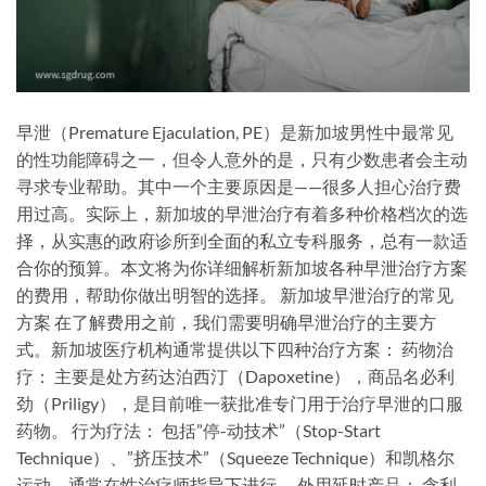
早泄（Premature Ejaculation, PE）是新加坡男性中最常见
的性功能障碍之一，但令人意外的是，只有少数患者会主动
寻求专业帮助。其中一个主要原因是——很多人担心治疗费
用过高。实际上，新加坡的早泄治疗有着多种价格档次的选
择，从实惠的政府诊所到全面的私立专科服务，总有一款适
合你的预算。本文将为你详细解析新加坡各种早泄治疗方案
的费用，帮助你做出明智的选择。 新加坡早泄治疗的常见
方案 在了解费用之前，我们需要明确早泄治疗的主要方
式。新加坡医疗机构通常提供以下四种治疗方案： 药物治
疗： 主要是处方药达泊西汀（Dapoxetine），商品名必利
劲（Priligy），是目前唯一获批准专门用于治疗早泄的口服
药物。 行为疗法： 包括”停-动技术”（Stop-Start
Technique）、”挤压技术”（Squeeze Technique）和凯格尔
运动，通常在性治疗师指导下进行。 外用延时产品： 含利