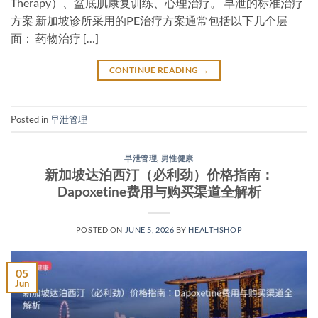
Therapy）、盆底肌康复训练、心理治疗。 早泄的标准治疗
方案 新加坡诊所采用的PE治疗方案通常包括以下几个层
面： 药物治疗 […]
CONTINUE READING
→
Posted in
早泄管理
早泄管理
,
男性健康
新加坡达泊西汀（必利劲）价格指南：
Dapoxetine费用与购买渠道全解析
POSTED ON
JUNE 5, 2026
BY
HEALTHSHOP
05
Jun