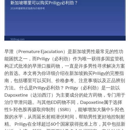
早泄（Premature Ejaculation）是新加坡男性最常见的性功
能困扰之一，而Priligy（必利劲）作为唯一获得多国监管机
构正式批准的早泄口服药物，一直是许多男性寻求解决方案
的首选。本文将为你详细介绍在新加坡购买Priligy的完整指
南，包括哪里可以买到、价格参考、注意事项以及正品辨别
方法。 什么是Priligy必利劲？ Priligy（必利劲）是一款以
Dapoxetine（达泊西汀）为主要成分的处方药物，专门用于
治疗早泄问题。与其他ED药物不同，Dapoxetine属于选择
性5-羟色胺再摄取抑制剂（SSRI），能够增加大脑中5-羟色
胺的水平，从而延长射精潜伏时间，帮助男性更好地控制射
精。 Priligy在全球超过60个国家获得批准上市，其中包括新