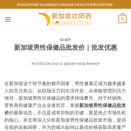
Skip
SINGAPORE'S LARGEST ONLINE HEALTH DRUGSTORE.
to
content
0
ED治疗
新加坡男性保健品批发价｜批发优惠
POSTED ON
JULY 4, 2026
BY
HEALTHSHOP
在新加坡这个快节奏的都市国家，男性健康正成为越来越多
人的关注焦点。从职场压力到生活作息，从体能管理到活力
维持，新加坡男性对保健品的需求持续攀升。对于经销商、
零售商和健康产业从业者而言，掌握
新加坡男性保健品批发
价
的最新动态，不仅是成本控制的关键，更是抢占市场先机
的核心。本文将深入分析新加坡男性保健品批发市场，提供
全面的采购洞察，并为您揭示如何以最优价格获取高质量产