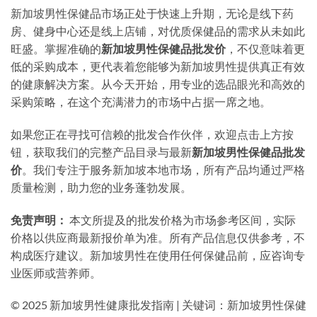
新加坡男性保健品市场正处于快速上升期，无论是线下药
房、健身中心还是线上店铺，对优质保健品的需求从未如此
旺盛。掌握准确的
新加坡男性保健品批发价
，不仅意味着更
低的采购成本，更代表着您能够为新加坡男性提供真正有效
的健康解决方案。从今天开始，用专业的选品眼光和高效的
采购策略，在这个充满潜力的市场中占据一席之地。
如果您正在寻找可信赖的批发合作伙伴，欢迎点击上方按
钮，获取我们的完整产品目录与最新
新加坡男性保健品批发
价
。我们专注于服务新加坡本地市场，所有产品均通过严格
质量检测，助力您的业务蓬勃发展。
免责声明：
本文所提及的批发价格为市场参考区间，实际
价格以供应商最新报价单为准。所有产品信息仅供参考，不
构成医疗建议。新加坡男性在使用任何保健品前，应咨询专
业医师或营养师。
© 2025 新加坡男性健康批发指南 | 关键词：新加坡男性保健