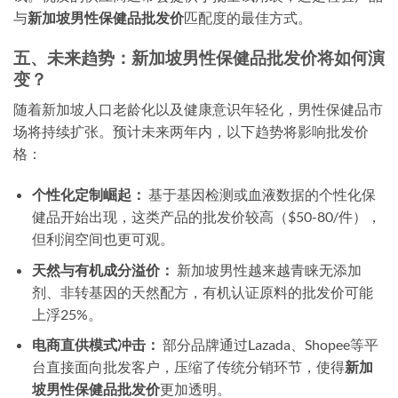
与
新加坡男性保健品批发价
匹配度的最佳方式。
五、未来趋势：新加坡男性保健品批发价将如何演
变？
随着新加坡人口老龄化以及健康意识年轻化，男性保健品市
场将持续扩张。预计未来两年内，以下趋势将影响批发价
格：
个性化定制崛起：
基于基因检测或血液数据的个性化保
健品开始出现，这类产品的批发价较高（$50-80/件），
但利润空间也更可观。
天然与有机成分溢价：
新加坡男性越来越青睐无添加
剂、非转基因的天然配方，有机认证原料的批发价可能
上浮25%。
电商直供模式冲击：
部分品牌通过Lazada、Shopee等平
台直接面向批发客户，压缩了传统分销环节，使得
新加
坡男性保健品批发价
更加透明。