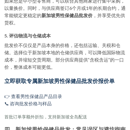
如果您是中小型零售商，可以联合其他商家进行集中采购，
以量换价。同时，与供应商签订6个月或1年的长期合约，通
常能锁定更稳定的
新加坡男性保健品批发价
，并享受优先供
货权。
5. 评估物流与仓储成本
批发价不仅仅是产品本身的价格，还包括运输、关税和仓
储。选择位于新加坡本地的仓储供应商，可以降低国际物流
成本，并缩短交货周期。部分供应商提供“含税含运”的一口
价，整体成本可能更低。
立即获取专属新加坡男性保健品批发价报价单
👉 查看男性保健品产品目录
📞 咨询批发价格与样品
首批订单享额外折扣，支持新加坡全岛配送
四、新加坡男性保健品批发：常见误区与避坑指南