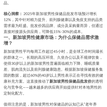
品。
核心洞察：
2025年新加坡男性保健品批发市场预计增长
12%，其中针对精力提升、前列腺健康以及免疫支持的品类
需求最为旺盛。批发价因品牌、成分及采购量而异，但通过
直接对接源头供应商，可降低15%-30%的成本。
一、新加坡男性健康市场：为什么保健品需求激
增？
新加坡男性平均每周工作超过45小时，是全球工作时间最长
的群体之一。长期的高压环境、久坐办公以及不规律饮食，
使得30岁以上的新加坡男性普遍面临精力下降、睡眠质量
差、肌肉流失以及前列腺健康隐患。根据新加坡保健服务集
团的数据，超过60%的40岁以上男性表示正在寻找有效的健
康补充方案。这直接推动了
新加坡男性保健品批发价
的透明
化与竞争化——越来越多的供应商开始提供针对本地男性的
定制化配方。
值得注意的是，新加坡男性对保健品的认知已从“老年养