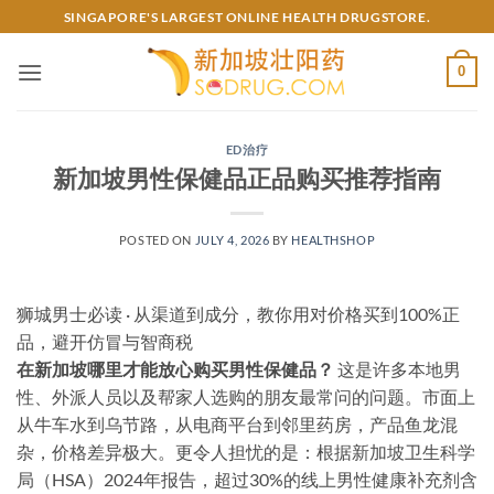
Skip
SINGAPORE'S LARGEST ONLINE HEALTH DRUGSTORE.
to
content
0
ED治疗
新加坡男性保健品正品购买推荐指南
POSTED ON
JULY 4, 2026
BY
HEALTHSHOP
狮城男士必读 · 从渠道到成分，教你用对价格买到100%正
品，避开仿冒与智商税
在新加坡哪里才能放心购买男性保健品？
这是许多本地男
性、外派人员以及帮家人选购的朋友最常问的问题。市面上
从牛车水到乌节路，从电商平台到邻里药房，产品鱼龙混
杂，价格差异极大。更令人担忧的是：根据新加坡卫生科学
局（HSA）2024年报告，超过30%的线上男性健康补充剂含