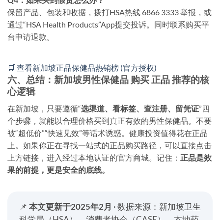
保留产品、包装和收据，拨打HSA热线 6866 3333 举报，或
通过“HSA Health Products”App提交投诉。同时联系购买平
台申请退款。
🛒 查看新加坡正品保健品热销榜 (官方授权)
六、总结：新加坡男性保健品 购买 正品 推荐的核
心逻辑
在新加坡，只要遵循“
选渠道、看标签、查注册、留凭证
”四
个步骤，就能以合理价格买到真正有效的男性保健品。不要
被“超低价”“快速见效”等话术诱惑。健康投资值得花在正品
上。如果你正在寻找一站式的正品购买路径，可以直接点击
上方链接，进入经过本地认证的官方商城。记住：
正品是效
果的前提，更是安全的底线。
📌
本文更新于2025年2月
· 数据来源：新加坡卫生
科学局（HSA）、消费者协会（CASE）、本地药