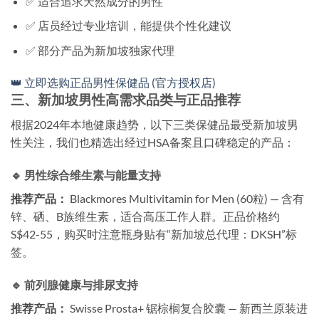
✅ 适合追求天然成分的男性
✅ 店员经过专业培训，能提供个性化建议
✅ 部分产品为新加坡独家代理
👑 立即选购正品男性保健品 (官方授权店)
三、新加坡男性高需求品类与正品推荐
根据2024年本地健康趋势，以下三类保健品最受新加坡男
性关注，我们也精选出经过HSA备案且口碑稳定的产品：
🔹 男性综合维生素与能量支持
推荐产品：
Blackmores Multivitamin for Men (60粒) — 含有
锌、硒、B族维生素，适合高压工作人群。正品价格约
S$42-55，购买时注意瓶身贴有“新加坡总代理：DKSH”标
签。
🔹 前列腺健康与排尿支持
推荐产品：
Swisse Prosta+ 锯棕榈复合胶囊 — 新西兰原装进