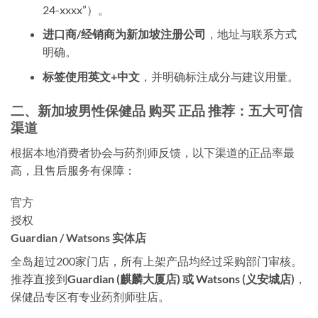
24-xxxx”）。
进口商/经销商为新加坡注册公司
，地址与联系方式
明确。
标签使用英文+中文
，并明确标注成分与建议用量。
二、新加坡男性保健品 购买 正品 推荐：五大可信
渠道
根据本地消费者协会与药剂师反馈，以下渠道的正品率最
高，且售后服务有保障：
官方
授权
Guardian / Watsons 实体店
全岛超过200家门店，所有上架产品均经过采购部门审核。
推荐直接到
Guardian (麒麟大厦店) 或 Watsons (义安城店)
，
保健品专区有专业药剂师驻店。