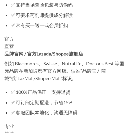
✅ 支持当场查验包装与防伪码
✅ 可要求药剂师提供成分解读
✅ 常有买一送一或会员折扣
官方
直营
品牌官网 / 官方Lazada/Shopee旗舰店
例如 Blackmores、Swisse、NutraLife、Doctor‘s Best 等国
际品牌在新加坡都有官方网店。认准“品牌官方商
城”或“LazMall/Shopee Mall”标识。
✅ 100%正品保证，支持退货
✅ 可订阅定期配送，节省15%
✅ 客服团队本地化，沟通无障碍
专业