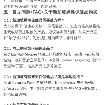
乱。建议每半年做一次体检，并在医生指导下选择补充剂。
购买时务必保留收据，以便追溯。”
五、常见问题 (FAQ) 关于新加坡男性保健品购买
Q1：新加坡男性保健品需要处方吗？
大部分属于“健康补充剂”，不需要处方。但含有较高剂量维
生素或草药提取物的产品，建议咨询药剂师。如果产品宣
称“治疗性功能”，则必须注册为药品，非保健品。
Q2：网上购买如何确保正品？
首选LazMall/Shopee Mall上的品牌旗舰店，或者iHerb新加
坡站。收到货后立即登录HSA官网（www.hsa.gov.sg）的“产
品查询”页面，输入产品注册号验证。
Q3：新加坡有哪些男性保健品品牌是本地制造？
例如
Nature’s Farm 自家品牌、Kinohimitsu (男性系列)、
Lifestream
等。本地制造通常意味着更严格的GMP标准，
且供应链透明。
Q4：如果买到假货怎么办？