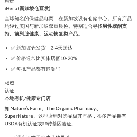
精选
iHerb (新加坡仓直发)
全球知名的保健品电商，在新加坡设有仓储中心。所有产品
均经过美国与新加坡双重质检。特别适合寻找
男性睾酮支
持、前列腺健康、运动恢复类
产品。
✅ 新加坡仓发货，2-4天送达
✅ 价格通常比实体店低10-20%
✅ 每批产品都有追溯码
权威
认证
本地有机/健康专门店
如
Nature’s Farm、The Organic Pharmacy、
SuperNature
。这些店铺对选品极其严格，很多产品拥有
USDA有机认证或非转基因验证。