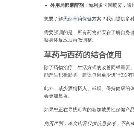
外用局部麻醉剂
：如利多卡因喷雾，通
想要
了解天然草药保健方案
？我们提供多
需要强调的是，所有药物都应在了解自身
察身体反应后再做调整。
草药与西药的结合使用
除了药物治疗，生活方式的改善同样重要
能产生积极影响。建议每周至少进行3次有
此外，减少酒精摄入、戒烟、保持健康的
会更加显著。
如果您正在寻找可靠的新加坡男性保健产
免责声明：本文内容仅供信息参考，不构