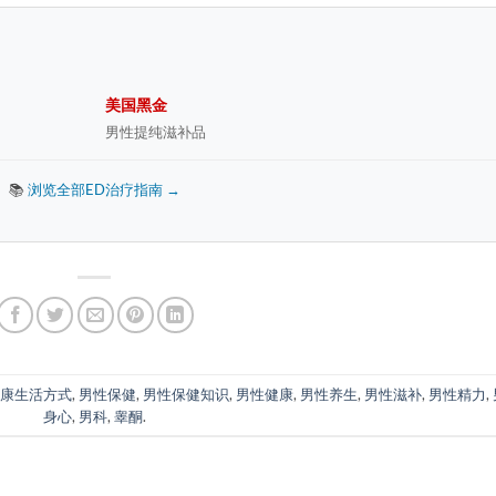
美国黑金
男性提纯滋补品
📚
浏览全部ED治疗指南 →
康生活方式
,
男性保健
,
男性保健知识
,
男性健康
,
男性养生
,
男性滋补
,
男性精力
,
身心
,
男科
,
睾酮
.