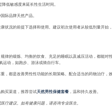
过降低敏感度来延长性生活时间。
种国际品牌天然产品。
健康状况的前提下选择和使用。建议初次使用者从较低剂量开始
。规律的锻炼、均衡的饮食、充足的睡眠以及减压活动，都能对
氧运动，如跑步、游泳或骑自行车。
体重，都是改善男性性功能的长期策略。配合适当的药物治疗，
品购买渠道，推荐尝试
天然男性保健套餐
，温和持久改善。
成医疗建议。如有健康问题，请咨询专业医生。