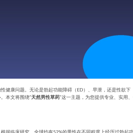
性健康问题。无论是勃起功能障碍（ED）、早泄，还是性欲下
。本文将围绕”
天然男性草药
“这一主题，为您提供专业、实用、
根据临床研究，全球约有52%的男性在不同程度上经历过勃起