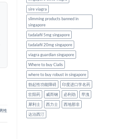
sire viagra
slimming products banned in
singapore
tadalafil 5mg singapore
tadalafil 20mg singapore
viagra guardian singapore
Where to buy Cialis
where to buy robust in singapore
勃起性功能障碍
印度进口学名药
壮阳药
威而钢
必利劲
早洩
犀利士
西力士
西地那非
男性
达泊西汀