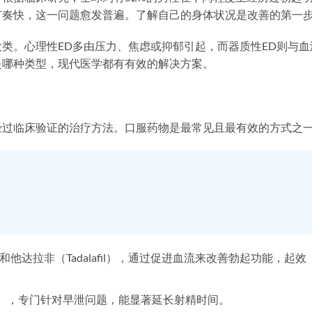
节奏快，这一问题愈发普遍。了解自己的身体状况是改善的第一
类。心理性ED多由压力、焦虑或抑郁引起，而器质性ED则与血
是哪种类型，现代医学都有有效的解决方案。
经过临床验证的治疗方法。口服药物是最常见且最有效的方式之
il）和他达拉非（Tadalafil），通过促进血流来改善勃起功能，起效
ine），专门针对早泄问题，能显著延长射精时间。