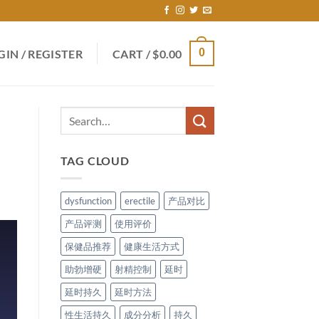
0
GIN / REGISTER
CART /
$
0.00
TAG CLOUD
dysfunction
erectile
产品对比
产品评测
使用评价
保健品推荐
健康生活方式
助勃增硬
射精控制
延时
延时持久
延时方法
性生活持久
成分分析
持久