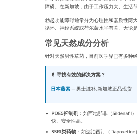
障碍。在新加坡，由于工作压力大、生活
勃起功能障碍通常分为心理性和器质性两大
循环、神经系统或荷尔蒙水平有关。无论
常见天然成分分析
针对天然男性草药，目前医学界已有多种
💊 寻找有效的解决方案？
日本藤素
— 男士滋补, 新加坡正品现货
PDE5抑制剂
：如西地那非（Sildenaf
快、安全性高。
SSRI类药物
：如达泊西汀（Dapoxet