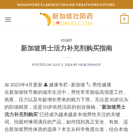
Skip
SINGAPORE'S LARGEST ONLINE HEALTH DRUGSTORE.
to
content
0
ED治疗
新加坡男士活力补充剂购买指南
POSTED ON
JULY 5, 2026
BY
HEALTHSHOP
📅 2025年4月更新
👤 健康专栏 · 新加坡
🏷️ 男性健康
在新加坡快节奏的城市生活中，男性常常面临高强度工作、
熬夜、压力以及年龄增长带来的精力下滑。无论是30岁出头
的职场精英，还是50岁依然活跃的创业领袖，“
新加坡男士
活力补充剂购买
”已经成为越来越多本地男性关注的关键
词。但面对琳琅满目的产品，如何找到真正安全、有效、适
合新加坡男性体质的选择？本文从科学角度出发，结合本地