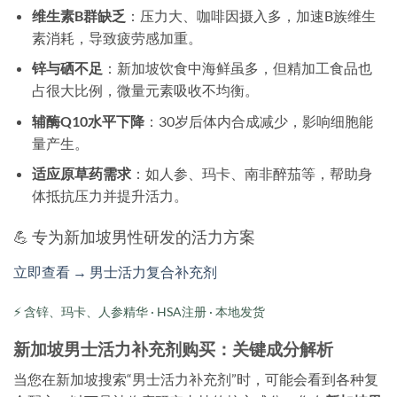
维生素B群缺乏
：压力大、咖啡因摄入多，加速B族维生
素消耗，导致疲劳感加重。
锌与硒不足
：新加坡饮食中海鲜虽多，但精加工食品也
占很大比例，微量元素吸收不均衡。
辅酶Q10水平下降
：30岁后体内合成减少，影响细胞能
量产生。
适应原草药需求
：如人参、玛卡、南非醉茄等，帮助身
体抵抗压力并提升活力。
💪 专为新加坡男性研发的活力方案
立即查看 → 男士活力复合补充剂
⚡ 含锌、玛卡、人参精华 · HSA注册 · 本地发货
新加坡男士活力补充剂购买：关键成分解析
当您在新加坡搜索“男士活力补充剂”时，可能会看到各种复