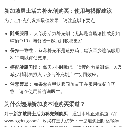
新加坡男士活力补充剂购买：使用与搭配建议
为了让补充剂发挥最佳效果，请注意以下要点：
随餐服用：
大部分活力补充剂（尤其是含脂溶性成分如
辅酶Q10）与食物一起服用吸收更好。
保持一致性：
营养补充不是速效药，建议至少连续服用
8-12周以评估效果。
搭配健康习惯：
每天7小时睡眠、适度的力量训练、以及
减少精制糖摄入，会与补充剂产生协同效应。
注意禁忌：
如果您有甲状腺问题或正在服用抗凝血药
物，请在使用前咨询医生。
为什么选择新加坡本地购买渠道？
对于
新加坡男士活力补充剂购买
，通过本地正规渠道（如
www.sgdrug.com）购买有三大优势：一是避免国际运输导