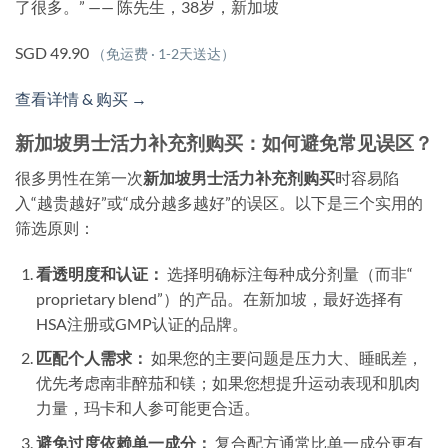
了很多。” —— 陈先生，38岁，新加坡
SGD 49.90
（免运费 · 1-2天送达）
查看详情 & 购买 →
新加坡男士活力补充剂购买：如何避免常见误区？
很多男性在第一次
新加坡男士活力补充剂购买
时容易陷
入“越贵越好”或“成分越多越好”的误区。以下是三个实用的
筛选原则：
看透明度和认证：
选择明确标注每种成分剂量（而非“
proprietary blend”）的产品。在新加坡，最好选择有
HSA注册或GMP认证的品牌。
匹配个人需求：
如果您的主要问题是压力大、睡眠差，
优先考虑南非醉茄和镁；如果您想提升运动表现和肌肉
力量，玛卡和人参可能更合适。
避免过度依赖单一成分：
复合配方通常比单一成分更有