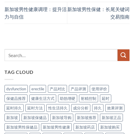
新加坡男性健康调理：提升活
新加坡男性保健：长尾关键词
力与自信
交易指南
TAG CLOUD
dysfunction
erectile
产品对比
产品评测
使用评价
保健品推荐
健康生活方式
助勃增硬
射精控制
延时
延时持久
延时方法
性生活持久
成分分析
持久
效果评测
新加坡
新加坡保健品
新加坡导购
新加坡推荐
新加坡正品
新加坡男性保健品
新加坡男性健康
新加坡药店
新加坡购买