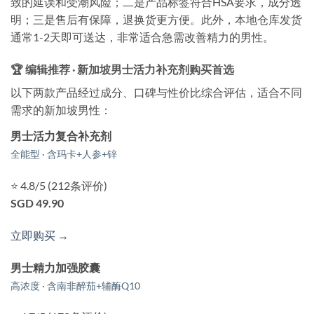
致的延误和受潮风险；二是产品标签符合HSA要求，成分透
明；三是售后有保障，退换货更方便。此外，本地仓库发货
通常1-2天即可送达，非常适合急需改善精力的男性。
🏆 编辑推荐 · 新加坡男士活力补充剂购买首选
以下两款产品经过成分、口碑与性价比综合评估，适合不同
需求的新加坡男性：
男士活力复合补充剂
全能型 · 含玛卡+人参+锌
⭐ 4.8/5 (212条评价)
SGD 49.90
立即购买 →
男士精力加强胶囊
高浓度 · 含南非醉茄+辅酶Q10