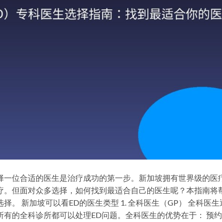
择一位合适的医生是治疗成功的第一步。新加坡拥有世界级的医
疗。但面对众多选择，如何找到最适合自己的医生呢？本指南将
。 新加坡可以看ED的医生类型 1. 全科医生（GP） 全科医生
所有的全科诊所都可以处理ED问题。全科医生的优势在于： 预