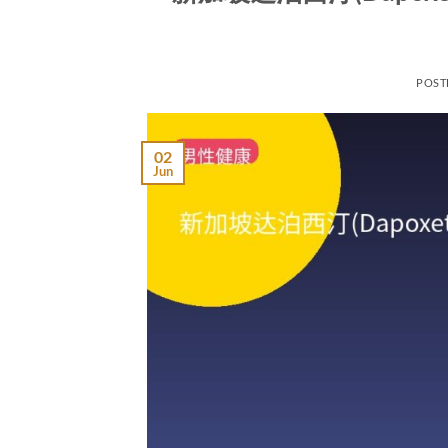
POST
02
Jun