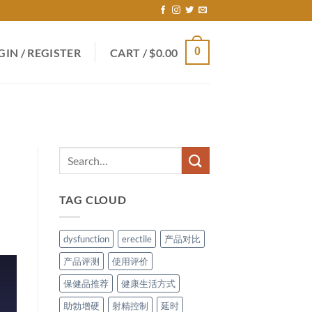
0
GIN / REGISTER
CART /
$
0.00
TAG CLOUD
dysfunction
erectile
产品对比
产品评测
使用评价
保健品推荐
健康生活方式
助勃增硬
射精控制
延时