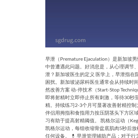
早泄（Premature Ejaculation
中曾遭遇此问题。好消息是，从心理调节、
泄？新加坡医生的定义 医学上，早泄指在
困扰。新加坡泌尿科医生通常会从持续时间
然改善方案 动-停技术（Start-Stop T
即将射精时立即停止所有刺激，等待30秒
精。持续练习2-3个月可显著改善射精控制力。 
伴侣用拇指和食指用力按压阴茎头下方区域
习有助于提高射精阈值。 凯格尔运动（Kege
凯格尔运动，每组收缩骨盆底肌肉5秒后放
任何设备。 💊 早泄管理辅助产品：对