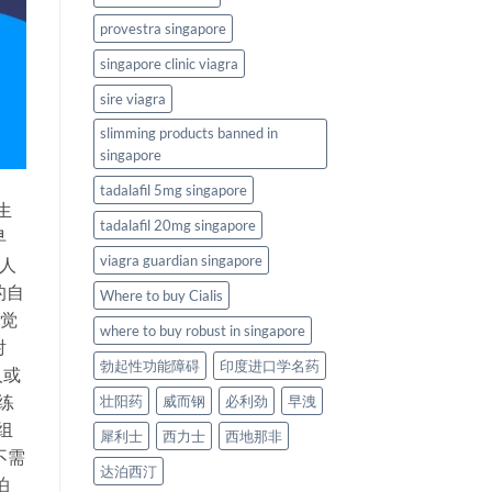
provestra singapore
singapore clinic viagra
sire viagra
slimming products banned in
singapore
tadalafil 5mg singapore
生
tadalafil 20mg singapore
早
viagra guardian singapore
人
的自
Where to buy Cialis
感觉
where to buy robust in singapore
射
勃起性功能障碍
印度进口学名药
人或
练
壮阳药
威而钢
必利劲
早洩
组
犀利士
西力士
西地那非
不需
达泊西汀
泊