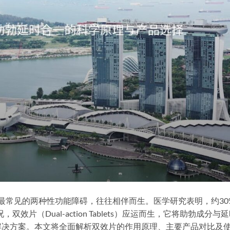
性最常见的两种性功能障碍，往往相伴而生。医学研究表明，约30
片（Dual-action Tablets）应运而生，它将助勃成分与
解决方案。本文将全面解析双效片的作用原理、主要产品对比及