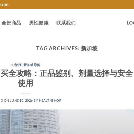
TORE.
全部商品
男性健康
联系我们
LO
TAG ARCHIVES:
新加坡
ED治疗
,
新加坡导购
a)购买全攻略：正品鉴别、剂量选择与安全
使用
ED ON
JUNE 10, 2026
BY
HEALTHSHOP