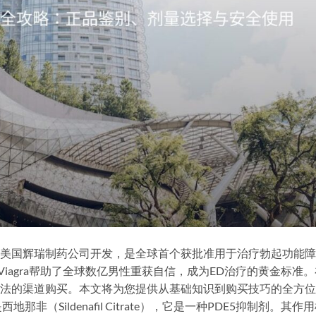
，由美国辉瑞制药公司开发，是全球首个获批准用于治疗勃起功能
Viagra帮助了全球数亿男性重获自信，成为ED治疗的黄金标准。
过合法的渠道购买。本文将为您提供从基础知识到购买技巧的全方
是西地那非（Sildenafil Citrate），它是一种PDE5抑制剂。其作