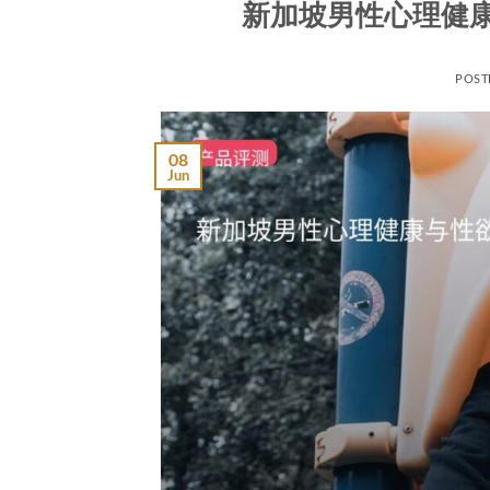
新加坡男性心理健
POST
08
Jun