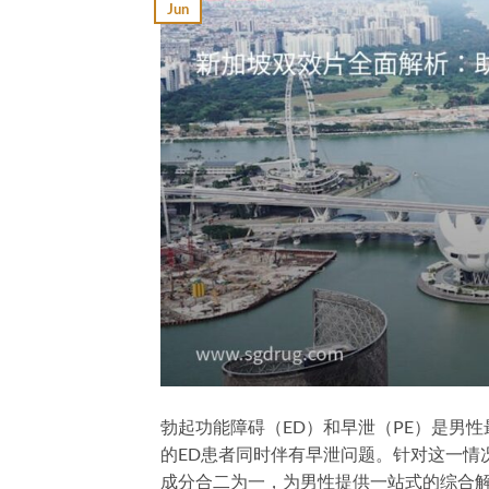
Jun
勃起功能障碍（ED）和早泄（PE）是男
的ED患者同时伴有早泄问题。针对这一情况，双效
成分合二为一，为男性提供一站式的综合