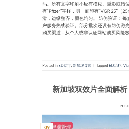
码。所有文字印刷不应有模糊、重影或错位现
有”Pfizer”字样，另一面印有”VGR 25″（2
滑，边缘整齐，颜色均匀。 防伪验证： 每
户服务热线验证。部分批次还设有防伪激光
购买渠道 – 从个人或非认证网站购买风险极高 
Posted in
ED治疗
,
新加坡导购
|
Tagged
ED治疗
,
Via
新加坡双效片全面解析
POST
09