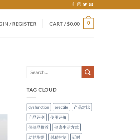
0
GIN / REGISTER
CART /
$
0.00
TAG CLOUD
dysfunction
erectile
产品对比
产品评测
使用评价
保健品推荐
健康生活方式
助勃增硬
射精控制
延时