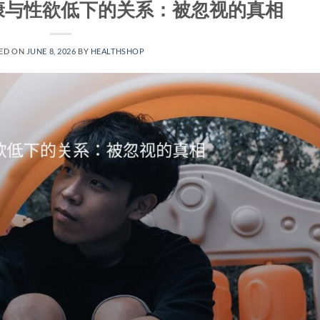
康与性欲低下的关系：被忽视的真相
ED ON
JUNE 8, 2026
BY
HEALTHSHOP