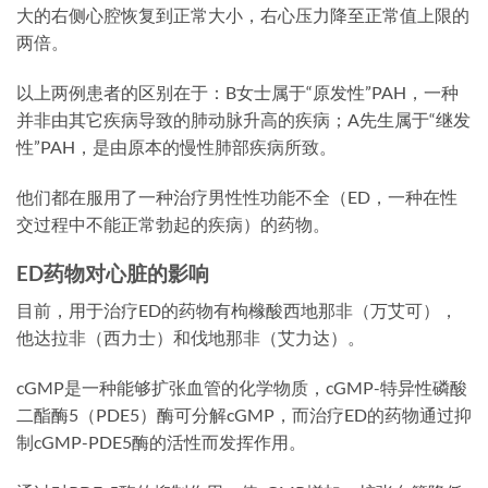
大的右侧心腔恢复到正常大小，右心压力降至正常值上限的
两倍。
以上两例患者的区别在于：B女士属于“原发性”PAH，一种
并非由其它疾病导致的肺动脉升高的疾病；A先生属于“继发
性”PAH，是由原本的慢性肺部疾病所致。
他们都在服用了一种治疗男性性功能不全（ED，一种在性
交过程中不能正常勃起的疾病）的药物。
ED药物对心脏的影响
目前，用于治疗ED的药物有枸橼酸西地那非（万艾可），
他达拉非（西力士）和伐地那非（艾力达）。
cGMP是一种能够扩张血管的化学物质，cGMP-特异性磷酸
二酯酶5（PDE5）酶可分解cGMP，而治疗ED的药物通过抑
制cGMP-PDE5酶的活性而发挥作用。