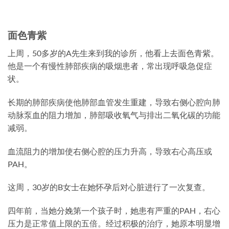
面色青紫
上周，50多岁的A先生来到我的诊所，他看上去面色青紫。
他是一个有慢性肺部疾病的吸烟患者，常出现呼吸急促症
状。
长期的肺部疾病使他肺部血管发生重建，导致右侧心腔向肺
动脉泵血的阻力增加，肺部吸收氧气与排出二氧化碳的功能
减弱。
血流阻力的增加使右侧心腔的压力升高，导致右心高压或
PAH。
这周，30岁的B女士在她怀孕后对心脏进行了一次复查。
四年前，当她分娩第一个孩子时，她患有严重的PAH，右心
压力是正常值上限的五倍。经过积极的治疗，她原本明显增