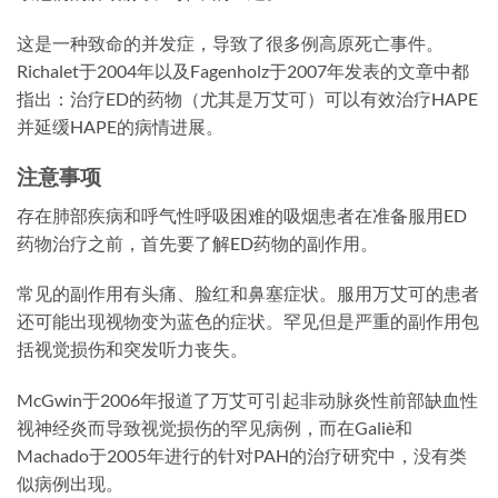
这是一种致命的并发症，导致了很多例高原死亡事件。
Richalet于2004年以及Fagenholz于2007年发表的文章中都
指出：治疗ED的药物（尤其是万艾可）可以有效治疗HAPE
并延缓HAPE的病情进展。
注意事项
存在肺部疾病和呼气性呼吸困难的吸烟患者在准备服用ED
药物治疗之前，首先要了解ED药物的副作用。
常见的副作用有头痛、脸红和鼻塞症状。服用万艾可的患者
还可能出现视物变为蓝色的症状。罕见但是严重的副作用包
括视觉损伤和突发听力丧失。
McGwin于2006年报道了万艾可引起非动脉炎性前部缺血性
视神经炎而导致视觉损伤的罕见病例，而在Galiè和
Machado于2005年进行的针对PAH的治疗研究中，没有类
似病例出现。