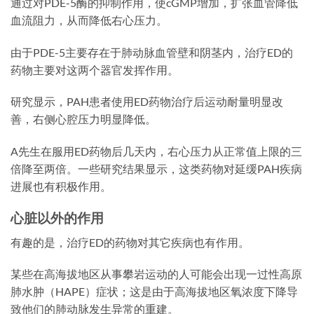
通过对PDE-5酶的抑制作用，使cGMP增加，扩张血管降低
血流阻力，从而降低右心压力。
由于PDE-5主要存在于肺动脉血管壁和阴茎内，治疗ED的
药物主要对这两个器官发挥作用。
研究显示，PAH患者使用ED药物治疗后运动耐量明显改
善，右侧心腔压力明显降低。
A先生在服用ED药物后几天内，右心压力从正常值上限的三
倍降至两倍。一些研究结果显示，这类药物对延缓PAH疾病
进展也有积极作用。
心脏以外的作用
有趣的是，治疗ED的药物对其它疾病也有作用。
某些在高海拔地区从事攀岩运动的人可能会出现一过性高原
肺水肿（HAPE）症状；这是由于高海拔地区氧浓度下降导
致他们的肺动脉发生异常的重建。