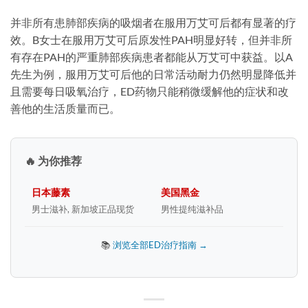
并非所有患肺部疾病的吸烟者在服用万艾可后都有显著的疗
效。B女士在服用万艾可后原发性PAH明显好转，但并非所
有存在PAH的严重肺部疾病患者都能从万艾可中获益。以A
先生为例，服用万艾可后他的日常活动耐力仍然明显降低并
且需要每日吸氧治疗，ED药物只能稍微缓解他的症状和改
善他的生活质量而已。
🔥 为你推荐
日本藤素
美国黑金
男士滋补, 新加坡正品现货
男性提纯滋补品
📚
浏览全部ED治疗指南 →