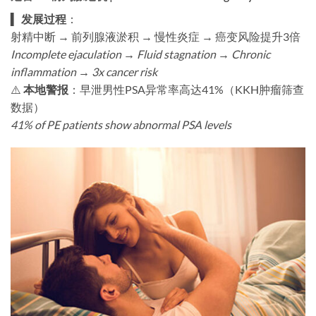
▍ ​
发展过程
​：
射精中断 → 前列腺液淤积 → 慢性炎症 → 癌变风险提升3倍
Incomplete ejaculation → Fluid stagnation → Chronic
inflammation → 3x cancer risk
⚠️ ​
本地警报
​：早泄男性PSA异常率高达41%（KKH肿瘤筛查
数据）
41% of PE patients show abnormal PSA levels