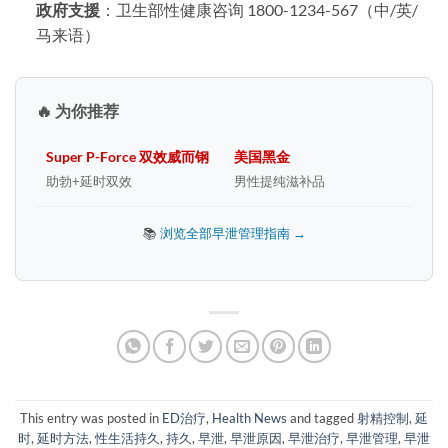
政府支援
​：卫生部性健康咨询 1800-1234-567（中/英/
马来语）
🔥 为你推荐
Super P-Force 双效威而钢
美国黑金
助勃+延时双效
男性提纯滋补品
📚
浏览全部早泄管理指南 →
This entry was posted in
ED治疗
,
Health News
and tagged
射精控制
,
延
时
,
延时方法
,
性生活持久
,
持久
,
早泄
,
早泄原因
,
早泄治疗
,
早泄管理
,
早泄