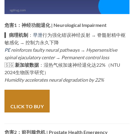
危害1：神经功能退化 | Neurological Impairment
▍ ​
病理机制
​：
早泄
行为强化错误神经反射 → 脊髓射精中枢
敏感化 → 控制力永久下降
PE
reinforces faulty neural pathways → Hypersensitive
spinal ejaculatory center → Permanent control loss
🇸🇬 ​
新加坡数据
​：湿热气候加速神经退化达22%（NTU
2024生物医学研究）
Humidity accelerates neural degradation by 22%
CLICK TO BUY
危害2：前列腺危机 | Prostate Health Emergency