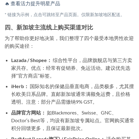
🔥 查看活力提升明星产品
* 链接为示例，点击可跳转至产品页面。仅限新加坡地区配送。
四、新加坡主流线上购买渠道对比
为了帮助你更好地决策，我们整理了四个最受本地男性欢迎
的购买途径：
Lazada / Shopee：
综合性平台，品牌旗舰店与第三方卖
家共存。优点：经常有促销券、免运活动。建议优先选
择“官方商店”标签。
iHerb：
国际知名的保健品垂直电商，品类极多，尤其擅
长欧美日系品牌。直邮新加坡通常满额免运费，且价格
透明。注意：部分产品需缴纳9% GST。
品牌官方网站：
如Blackmores、Swisse、GNC、
Doctor‘s Best等，均设有新加坡专属站点。官网购买通常
积分回馈更多，且保证最新批次。
RedMart (Lazada旗下) / FairPrice Online：
适合购买基