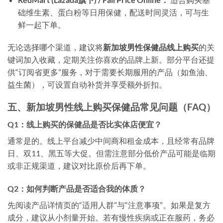
础维生素、蛋白粉等日用保健，配送时间灵活，可与生
鲜一起下单。
无论选择哪个渠道，建议将
新加坡男性保健品线上购买
的关
键词加入收藏，定期关注你喜欢的品牌上新。部分平台还提
供“订阅省更多”服务，对于需要长期服用的产品（如鱼油、
益生菌），可设置自动补货并享受额外折扣。
五、新加坡男性线上购买保健品常见问题（FAQ）
Q1：线上购买的保健品是否比实体店便宜？
通常是的。线上平台减少中间商和租金成本，且经常有品牌
日、双11、黑五等大促。但需注意部分低价产品可能是临期
或非正规渠道，建议对比原价后再下单。
Q2：如何判断产品是否适合我的体质？
先阅读产品详情页的“适用人群”与“注意事项”。如果是复方
成分，建议从小剂量开始。若有慢性疾病或正在服药，务必