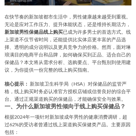
在快节奏的新加坡都市生活中，男性健康越来越受到重视。
无论是应对工作压力、提升体能状态，还是维持长期活力，
新加坡男性保健品线上购买
已成为许多男士的首选方式。线
上渠道不仅节省时间，还能提供比实体店更丰富的产品选
择、透明的成分说明以及更具竞争力的价格。然而，面对琳
琅满目的电商平台和品牌，如何确保买到正品、适合自己的
保健品？本文将从需求分析、选购要点、平台甄别到使用建
议，为你提供一份完整的线上购买指南。
核心提示：
新加坡卫生科学局（HSA）对保健品的监管严
格，线上购买时务必认准官方授权店铺或信誉良好的综合平
台。通过正规渠道购买的保健品，才能确保安全与效果。
一、为什么新加坡男性倾向于线上购买保健品？
根据2024年一项针对新加坡成年男性的健康消费调研，超
过62%的受访者曾通过线上渠道购买保健类产品。主要原因
包括：