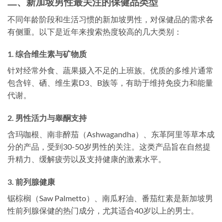
二、新加坡男性最关注的保健品类型
不同年龄阶段和生活习惯的新加坡男性，对保健品的需求各
有侧重。以下是近年来搜索热度较高的几大类别：
1. 综合维生素与矿物质
针对经常外食、蔬果摄入不足的上班族。优质的多维片通常
包含锌、硒、维生素D3、B族等，有助于维持免疫力和能量
代谢。
2. 男性活力与睾酮支持
含玛咖根、南非醉茄（Ashwagandha）、东革阿里等草本成
分的产品，受到30-50岁男性的关注。这类产品旨在自然提
升精力、缓解疲劳以及支持健康的激素水平。
3. 前列腺健康
锯棕榈（Saw Palmetto）、南瓜籽油、番茄红素是新加坡男
性前列腺保健的热门成分，尤其适合40岁以上的男士。