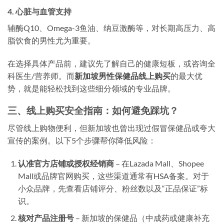
4. 心脏与血管支持
辅酶Q10、Omega-3鱼油、纳豆激酶等，对长期高压力、高
脂饮食的男性尤为重要。
在选择具体产品前，建议先了解自己的健康短板，或咨询全
科医生/营养师。而
新加坡男性保健品线上购买
的最大优
势，就是能轻松找到这些细分领域的专业品牌。
三、线上购买安全指南：如何避免踩坑？
尽管线上购物便利，但新加坡也曾出现过假冒保健品或夸大
宣传的案例。以下5个步骤帮你降低风险：
认准官方店铺或授权经销商
– 在Lazada Mall、Shopee
Mall或品牌官网购买，这些渠道通常有HSA备案。对于
小众品牌，先查看店铺评分、粉丝数以及“正品保证”标
识。
核对产品注册号
– 新加坡的保健品（中成药或健康补充