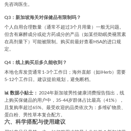
先咨询医生。
Q3：新加坡海关对保健品有限制吗？
个人自用合理数量（通常不超过3个月用量）一般无问题。
但含有麻醉成分或处方药成分的产品（如某些助眠类褪黑素
在高剂量下）可能被限制。购买前最好查看HSA的进口规
定。
Q4：线上购买后多久能收到？
本地仓库发货通常1-3个工作日；海外直邮（如iHerb）需要
5-12个工作日。建议提前规划，避免断档。
📊 数据小贴士：
2024年新加坡男性健康消费报告指出，线
上购买保健品的用户中，35-44岁群体占比最高（41%），
且复购率超过65%。最受欢迎的品类依次为：多维矿物质、
蛋白粉、男性草本复合配方。
六、科学搭配与使用建议