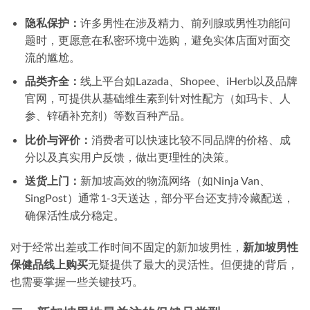
隐私保护：
许多男性在涉及精力、前列腺或男性功能问
题时，更愿意在私密环境中选购，避免实体店面对面交
流的尴尬。
品类齐全：
线上平台如Lazada、Shopee、iHerb以及品牌
官网，可提供从基础维生素到针对性配方（如玛卡、人
参、锌硒补充剂）等数百种产品。
比价与评价：
消费者可以快速比较不同品牌的价格、成
分以及真实用户反馈，做出更理性的决策。
送货上门：
新加坡高效的物流网络（如Ninja Van、
SingPost）通常1-3天送达，部分平台还支持冷藏配送，
确保活性成分稳定。
对于经常出差或工作时间不固定的新加坡男性，
新加坡男性
保健品线上购买
无疑提供了最大的灵活性。但便捷的背后，
也需要掌握一些关键技巧。