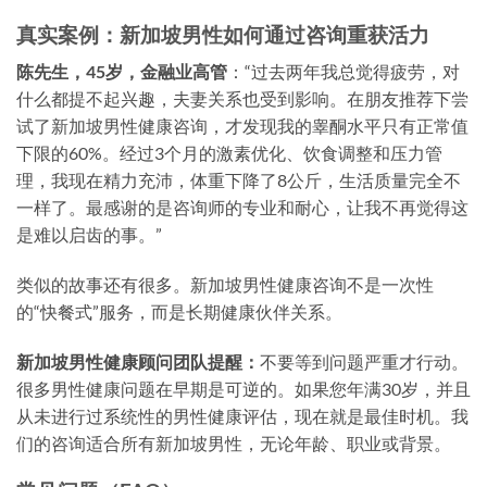
真实案例：新加坡男性如何通过咨询重获活力
陈先生，45岁，金融业高管
：“过去两年我总觉得疲劳，对
什么都提不起兴趣，夫妻关系也受到影响。在朋友推荐下尝
试了新加坡男性健康咨询，才发现我的睾酮水平只有正常值
下限的60%。经过3个月的激素优化、饮食调整和压力管
理，我现在精力充沛，体重下降了8公斤，生活质量完全不
一样了。最感谢的是咨询师的专业和耐心，让我不再觉得这
是难以启齿的事。”
类似的故事还有很多。新加坡男性健康咨询不是一次性
的“快餐式”服务，而是长期健康伙伴关系。
新加坡男性健康顾问团队提醒：
不要等到问题严重才行动。
很多男性健康问题在早期是可逆的。如果您年满30岁，并且
从未进行过系统性的男性健康评估，现在就是最佳时机。我
们的咨询适合所有新加坡男性，无论年龄、职业或背景。