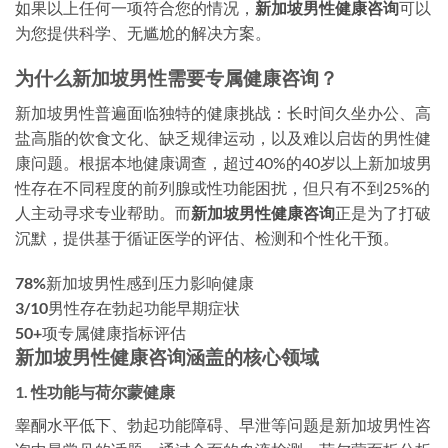
如果以上任何一项符合您的情况，
新加坡男性健康咨询
可以
为您提供科学、无尴尬的解决方案。
为什么新加坡男性需要专属健康咨询？
新加坡男性普遍面临独特的健康挑战：长时间久坐办公、高
盐高脂的饮食文化、缺乏规律运动，以及难以启齿的男性健
康问题。根据本地健康调查，超过40%的40岁以上新加坡男
性存在不同程度的前列腺或性功能困扰，但只有不到25%的
人主动寻求专业帮助。而
新加坡男性健康咨询
正是为了打破
沉默，提供基于循证医学的评估、检测和个性化干预。
78%
新加坡男性感到压力影响健康
3/10
男性存在勃起功能早期症状
50+
项专属健康指标评估
新加坡男性健康咨询涵盖的核心领域
1. 性功能与荷尔蒙健康
睾酮水平低下、勃起功能障碍、早泄等问题是新加坡男性咨