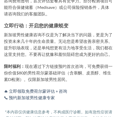
咨询费用透明，首次评估套餐具有竞争力。部分检测项目可
能符合保健储蓄（Medisave）或公司保险报销条件，具体
请咨询我们的客服团队。
立即行动：开启您的健康蜕变
新加坡男性健康咨询不仅是为了解决当下的问题，更是为了
投资未来几十年的生命质量。无论您是希望改善亲密关系、
提升职场表现，还是单纯想更有活力地享受生活，我们都在
这里支持您。不要再让犹豫和羞怯阻碍您成为更好的自己。
限时福利：
现在通过下方链接预约首次咨询，可免费获得一
份价值$80的男性荷尔蒙基础评估（含睾酮、皮质醇、维生
素D检测）。仅限新加坡男性居民。
🔥 立即领取免费荷尔蒙评估 + 咨询
📞 预约新加坡男性健康专家
*本内容仅供健康信息参考，不构成医疗诊断。如有急性症状请