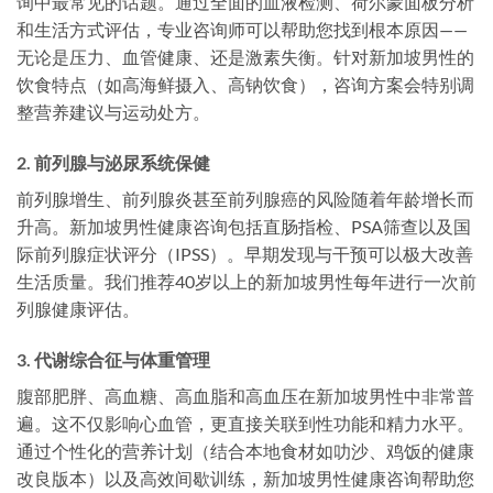
询中最常见的话题。通过全面的血液检测、荷尔蒙面板分析
和生活方式评估，专业咨询师可以帮助您找到根本原因——
无论是压力、血管健康、还是激素失衡。针对新加坡男性的
饮食特点（如高海鲜摄入、高钠饮食），咨询方案会特别调
整营养建议与运动处方。
2. 前列腺与泌尿系统保健
前列腺增生、前列腺炎甚至前列腺癌的风险随着年龄增长而
升高。新加坡男性健康咨询包括直肠指检、PSA筛查以及国
际前列腺症状评分（IPSS）。早期发现与干预可以极大改善
生活质量。我们推荐40岁以上的新加坡男性每年进行一次前
列腺健康评估。
3. 代谢综合征与体重管理
腹部肥胖、高血糖、高血脂和高血压在新加坡男性中非常普
遍。这不仅影响心血管，更直接关联到性功能和精力水平。
通过个性化的营养计划（结合本地食材如叻沙、鸡饭的健康
改良版本）以及高效间歇训练，新加坡男性健康咨询帮助您