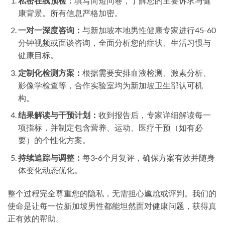
私密在线预检：
填写简短问卷，了解您的主要诉求与健
康背景。所有信息严格加密。
一对一深度咨询：
与新加坡本地男性健康专家进行45-60
分钟视频或面谈咨询，全面分析您的症状、生活习惯与
健康目标。
定制化检测方案：
根据需要安排血液检测、激素分析、
影像学检查等，合作实验室均为新加坡卫生部认可机
构。
结果解读与干预计划：
收到报告后，专家详细解读每一
项指标，并制定包含营养、运动、医疗干预（如有必
要）的个性化方案。
持续追踪与调整：
每3-6个月复评，确保方案有效并随身
体变化动态优化。
整个过程完全尊重您的隐私，无需担心尴尬或评判。我们的
使命是让每一位新加坡男性都能坦然面对健康问题，获得真
正有效的帮助。