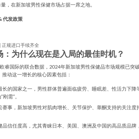
力量，在新加坡男性保健市场占据一席之地。
& 代发政策
| 正规进口手续齐全
场：为什么现在是入局的最佳时机？
h）与欧睿国际的联合数据，2024年新加坡男性保健品市场规模已突
上。推动这一增长的核心因素包括：
最长的国家之一，男性群体普遍面临疲劳、睡眠差、性活力下降
“刚需”。
松赛事，新加坡男性对肌肉增长、关节保护、睾酮支持的关注度
健品信任度高，尤其青睐日本、美国、澳洲及中国的高品质品牌