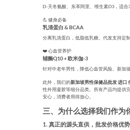
D-天冬氨酸、东革阿里、维生素D3，适合
💪 健身必备
乳清蛋白 & BCAA
分离乳清蛋白，低脂低乳糖。代发支持定
❤️ 心血管养护
辅酶Q10 + 欧米伽-3
针对中老年男性，降低心血管风险。新加
此外，我们的
新加坡男性保健品批发 进口 
性外用凝胶等细分品类。所有产品均提供
安心，消费者用得放心。
三、为什么选择我们作为
1. 真正的源头直供，批发价格优