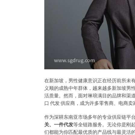
在新加坡，男性健康意识正在经历前所未有
义顺的成熟中年群体，越来越多新加坡男
活质量。然而，面对琳琅满目的品牌和渠
口 代发 供应商
，成为许多零售商、电商卖
作为深耕东南亚市场多年的专业供应链平
关、一件代发
等全链路服务。无论你是刚起步
们都能为你匹配最优质的产品线与最灵活