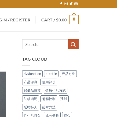
0
GIN / REGISTER
CART /
$
0.00
TAG CLOUD
dysfunction
erectile
产品对比
产品评测
使用评价
保健品推荐
健康生活方式
助勃增硬
射精控制
延时
延时持久
延时方法
性生活持久
成分分析
持久