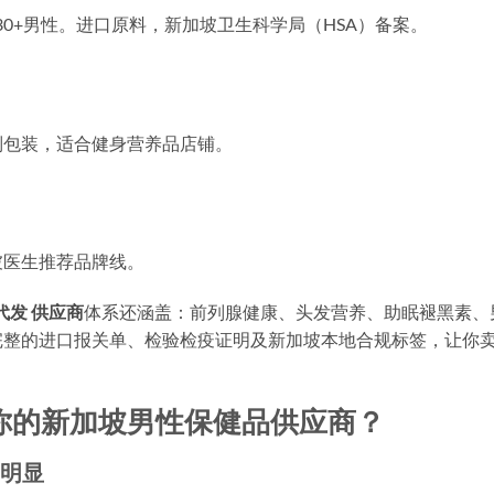
30+男性。进口原料，新加坡卫生科学局（HSA）备案。
制包装，适合健身营养品店铺。
坡医生推荐品牌线。
代发 供应商
体系还涵盖：前列腺健康、头发营养、助眠褪黑素、
完整的进口报关单、检验检疫证明及新加坡本地合规标签，让你
你的新加坡男性保健品供应商？
势明显