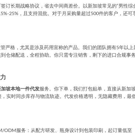
签订长期战略协议，省去中间商差价。以新加坡常见的“男性综
5%-25%，且支持混批。对于月采购量超过500件的客户，还可
监管严格，尤其是涉及药用宣称的产品。我们的团队拥有5年以上
核到仓储配送，全程协助。你只需专注销售，剩下的进口合规事
压力
新加坡本地一件代发
服务。你下单，我们打包贴单，直接从新加
对接，实时同步库存与物流轨迹。代发价格透明，无隐藏费用，最低
M/ODM服务：从配方研发、瓶身设计到包装印刷，起订量低至