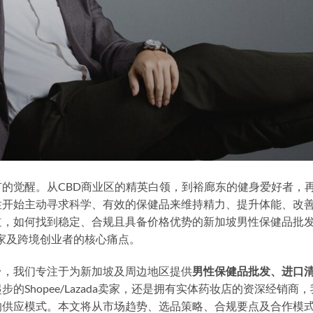
的觉醒。从CBD商业区的精英白领，到裕廊东的健身爱好者，
性开始主动寻求科学、有效的保健品来维持精力、提升体能、改
道，如何找到稳定、合规且具备价格优势的
新加坡男性保健品批发
家及跨境创业者的核心痛点。
台，我们专注于为新加坡及周边地区提供
男性保健品批发、进口
的Shopee/Lazada卖家，还是拥有实体药妆店的资深经销商，
的供应模式。本文将从市场趋势、选品策略、合规要点及合作模