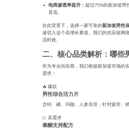
电商渗透率提升：
超过75%的新加坡
首选。
在此背景下，选择一家可靠的
新加坡男性保
速切入这个高增长赛道。我们的供应链网
流时效。
二、核心品类解析：哪些
作为专业供应商，我们根据新加坡市场的
需求：
🔥 爆款
男性综合活力片
含锌、硒、玛咖、人参皂苷，针对疲劳、精
📈 高需求
睾酮支持配方