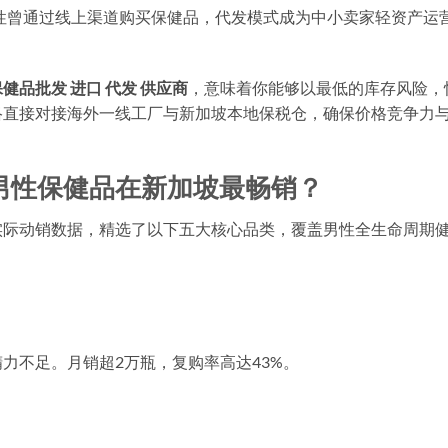
男性曾通过线上渠道购买保健品，代发模式成为中小卖家轻资产运
健品批发 进口 代发 供应商
，意味着你能够以最低的库存风险，
络直接对接海外一线工厂与新加坡本地保税仓，确保价格竞争力
男性保健品在新加坡最畅销？
实际动销数据，精选了以下五大核心品类，覆盖男性全生命周期
力不足。月销超2万瓶，复购率高达43%。