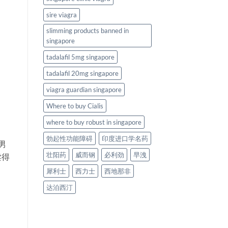
sire viagra
slimming products banned in
singapore
tadalafil 5mg singapore
tadalafil 20mg singapore
viagra guardian singapore
Where to buy Cialis
where to buy robust in singapore
勃起性功能障碍
印度进口学名药
男
壮阳药
威而钢
必利劲
早洩
卖得
犀利士
西力士
西地那非
达泊西汀