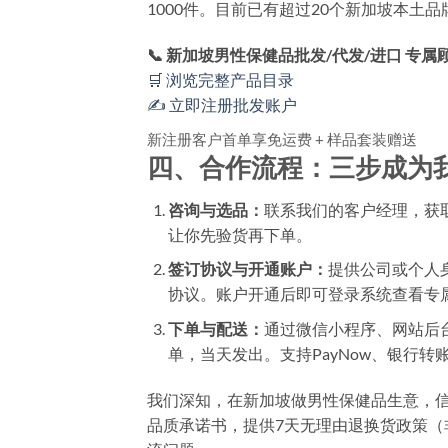
1000件。目前已有超过20个新加坡本土
📞 新加坡男性保健品批发/代发/进口 专属
🛒 浏览完整产品目录
✍️ 立即注册批发账户
新注册客户首单享免运费 + 样品套装赠送
四、合作流程：三步成为
咨询与选品：
联系我们的客户经理，获
让你先验货再下单。
签订协议与开通账户：
提供公司或个人
协议。账户开通后即可登录系统查看专
下单与配送：
通过微信小程序、网站后台或
单，当天发出。支持PayNow、银行转
我们深知，在新加坡做男性保健品生意，
品质承诺书，提供7天无理由退换货政策（