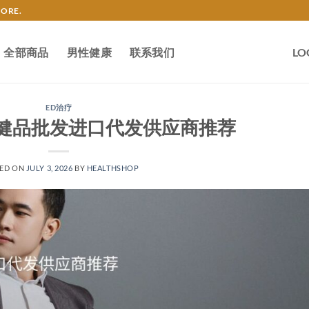
TORE.
全部商品
男性健康
联系我们
LO
ED治疗
健品批发进口代发供应商推荐
ED ON
JULY 3, 2026
BY
HEALTHSHOP