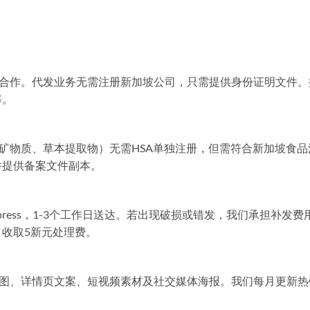
家合作。代发业务无需注册新加坡公司，只需提供身份证明文件。
率。
矿物质、草本提取物）无需HSA单独注册，但需符合新加坡食品
并提供备案文件副本。
 Express，1-3个工作日送达。若出现破损或错发，我们承担补发费
收取5新元处理费。
品图、详情页文案、短视频素材及社交媒体海报。我们每月更新热