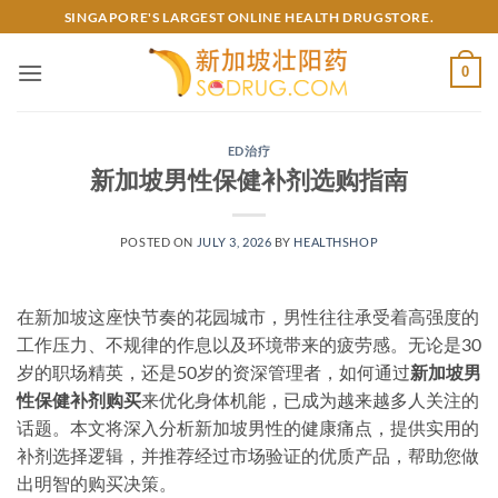
Skip
SINGAPORE'S LARGEST ONLINE HEALTH DRUGSTORE.
to
content
0
ED治疗
新加坡男性保健补剂选购指南
POSTED ON
JULY 3, 2026
BY
HEALTHSHOP
在新加坡这座快节奏的花园城市，男性往往承受着高强度的
工作压力、不规律的作息以及环境带来的疲劳感。无论是30
岁的职场精英，还是50岁的资深管理者，如何通过
新加坡男
性保健补剂购买
来优化身体机能，已成为越来越多人关注的
话题。本文将深入分析新加坡男性的健康痛点，提供实用的
补剂选择逻辑，并推荐经过市场验证的优质产品，帮助您做
出明智的购买决策。