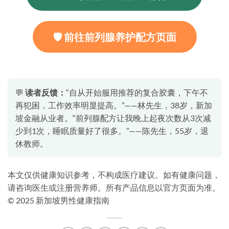
🛡️ 前往前列腺养护配方页面
💬
读者反馈：
“自从开始服用推荐的复合胶囊，下午不
再犯困，工作效率明显提高。”——林先生，38岁，新加
坡金融从业者。“前列腺配方让我晚上起夜次数从3次减
少到1次，睡眠质量好了很多。”——陈先生，55岁，退
休教师。
本文仅供健康知识参考，不构成医疗建议。如有健康问题，
请咨询医生或注册营养师。所有产品信息以官方页面为准。
© 2025 新加坡男性健康指南