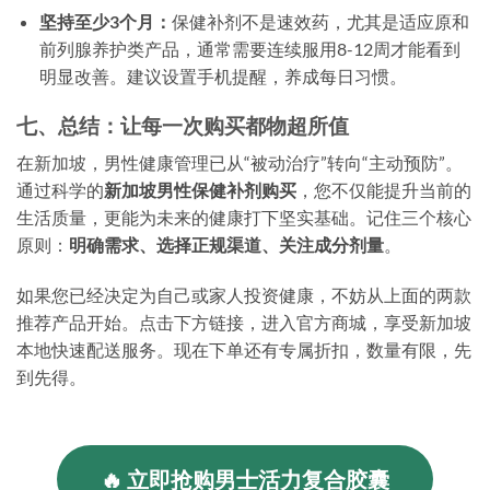
坚持至少3个月：
保健补剂不是速效药，尤其是适应原和
前列腺养护类产品，通常需要连续服用8-12周才能看到
明显改善。建议设置手机提醒，养成每日习惯。
七、总结：让每一次购买都物超所值
在新加坡，男性健康管理已从“被动治疗”转向“主动预防”。
通过科学的
新加坡男性保健补剂购买
，您不仅能提升当前的
生活质量，更能为未来的健康打下坚实基础。记住三个核心
原则：
明确需求、选择正规渠道、关注成分剂量
。
如果您已经决定为自己或家人投资健康，不妨从上面的两款
推荐产品开始。点击下方链接，进入官方商城，享受新加坡
本地快速配送服务。现在下单还有专属折扣，数量有限，先
到先得。
🔥 立即抢购男士活力复合胶囊