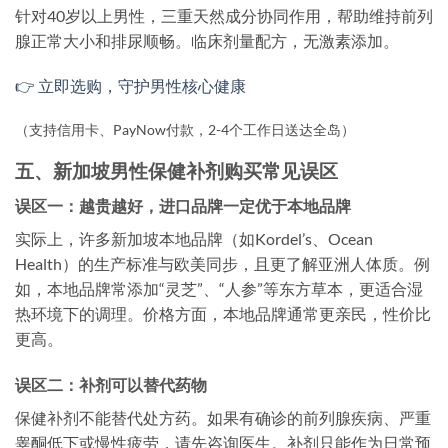
针对40岁以上男性，三重天然成分协同作用，帮助维持前列
腺正常大小和排尿顺畅。临床剂量配方，无激素添加。
👉 立即选购，守护男性核心健康
（支持信用卡、PayNow付款，2-4个工作日送达全岛）
五、新加坡男性保健补剂购买常见误区
误区一：越贵越好，进口品牌一定优于本地品牌
实际上，许多新加坡本地品牌（如Kordel’s、Ocean
Health）的生产标准与欧美同步，且更了解亚洲人体质。例
如，本地品牌常添加“灵芝”、“人参”等东方草本，更适合湿
热环境下的调理。价格方面，本地品牌通常更亲民，性价比
更高。
误区二：补剂可以替代药物
保健补剂不能替代处方药。如果有确诊的前列腺疾病、严重
睾酮低下或慢性疲劳，请先咨询医生。补剂只能作为日常预