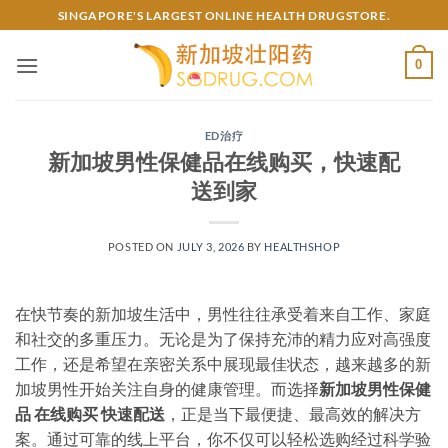
Skip
SINGAPORE'S LARGEST ONLINE HEALTH DRUGSTORE.
to
content
0
ED治疗
新加坡男性保健品在线购买，快速配
送到家
POSTED ON
JULY 3, 2026
BY
HEALTHSHOP
在快节奏的新加坡生活中，男性往往承受着来自工作、家庭
和社交的多重压力。无论是为了保持充沛的精力应对高强度
工作，还是希望在亲密关系中展现最佳状态，越来越多的新
加坡男性开始关注自身的健康管理。而选择
新加坡男性保健
品 在线购买 快速配送
，正是当下最便捷、最高效的解决方
案。通过可靠的线上平台，你不仅可以轻松选购经过科学验