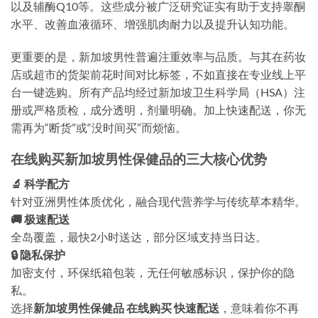
以及辅酶Q10等。这些成分被广泛研究证实有助于支持睾酮
水平、改善血液循环、增强肌肉耐力以及提升认知功能。
更重要的是，新加坡男性普遍注重效率与品质。与其在药妆
店或超市的货架前花时间对比标签，不如直接在专业线上平
台一键选购。所有产品均经过新加坡卫生科学局（HSA）注
册或严格质检，成分透明，剂量明确。加上快速配送，你无
需再为“断货”或“没时间买”而烦恼。
在线购买新加坡男性保健品的三大核心优势
🔬 科学配方
针对亚洲男性体质优化，融合现代营养学与传统草本精华。
🚚 极速配送
全岛覆盖，最快2小时送达，部分区域支持当日达。
🔒 隐私保护
加密支付，环保纸箱包装，无任何敏感标识，保护你的隐
私。
选择
新加坡男性保健品 在线购买 快速配送
，意味着你不再