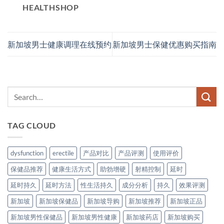
HEALTHSHOP
新加坡男士健康调理在线预约
新加坡男士保健优惠购买指南
TAG CLOUD
dysfunction
erectile
产品对比
产品评测
使用评价
保健品推荐
健康生活方式
助勃增硬
射精控制
延时
延时持久
延时方法
性生活持久
成分分析
持久
效果评测
新加坡
新加坡保健品
新加坡导购
新加坡推荐
新加坡正品
新加坡男性保健品
新加坡男性健康
新加坡药店
新加坡购买