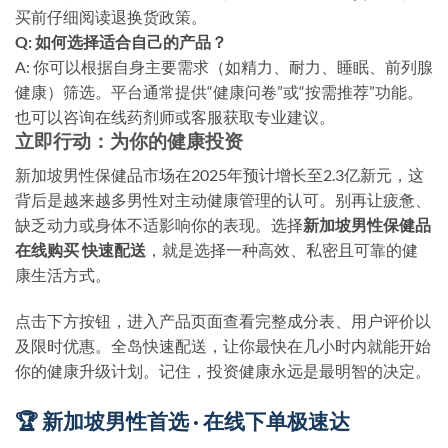
买前仔细阅读退换货政策。
Q: 如何选择适合自己的产品？
A: 你可以根据自身主要需求（如精力、耐力、睡眠、前列腺
健康）筛选。平台通常提供“健康问卷”或“按需推荐”功能。
也可以咨询在线药剂师或客服获取专业建议。
立即行动：为你的健康投资
新加坡男性保健品市场在2025年预计增长至2.3亿新元，这
背后是越来越多男性对主动健康管理的认可。别再让疲惫、
缺乏动力或身体不适影响你的表现。选择
新加坡男性保健品
在线购买 快速配送
，就是选择一种高效、私密且可靠的健
康生活方式。
点击下方按钮，进入产品页面查看完整成分表、用户评价以
及限时优惠。全岛快速配送，让你最快在几小时内就能开始
你的健康升级计划。记住，投资健康永远是最明智的决定。
🏆 新加坡男性首选 · 在线下单极速达