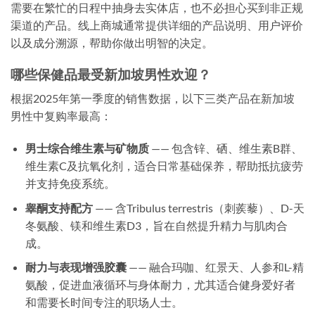
需要在繁忙的日程中抽身去实体店，也不必担心买到非正规
渠道的产品。线上商城通常提供详细的产品说明、用户评价
以及成分溯源，帮助你做出明智的决定。
哪些保健品最受新加坡男性欢迎？
根据2025年第一季度的销售数据，以下三类产品在新加坡
男性中复购率最高：
男士综合维生素与矿物质
—— 包含锌、硒、维生素B群、
维生素C及抗氧化剂，适合日常基础保养，帮助抵抗疲劳
并支持免疫系统。
睾酮支持配方
—— 含Tribulus terrestris（刺蒺藜）、D-天
冬氨酸、镁和维生素D3，旨在自然提升精力与肌肉合
成。
耐力与表现增强胶囊
—— 融合玛咖、红景天、人参和L-精
氨酸，促进血液循环与身体耐力，尤其适合健身爱好者
和需要长时间专注的职场人士。