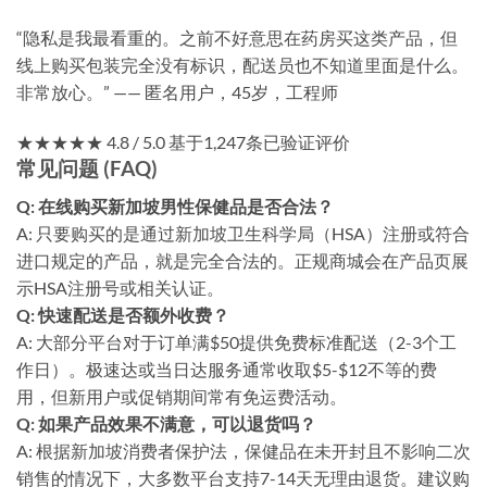
“隐私是我最看重的。之前不好意思在药房买这类产品，但
线上购买包装完全没有标识，配送员也不知道里面是什么。
非常放心。” —— 匿名用户，45岁，工程师
★★★★★ 4.8 / 5.0 基于1,247条已验证评价
常见问题 (FAQ)
Q: 在线购买新加坡男性保健品是否合法？
A: 只要购买的是通过新加坡卫生科学局（HSA）注册或符合
进口规定的产品，就是完全合法的。正规商城会在产品页展
示HSA注册号或相关认证。
Q: 快速配送是否额外收费？
A: 大部分平台对于订单满$50提供免费标准配送（2-3个工
作日）。极速达或当日达服务通常收取$5-$12不等的费
用，但新用户或促销期间常有免运费活动。
Q: 如果产品效果不满意，可以退货吗？
A: 根据新加坡消费者保护法，保健品在未开封且不影响二次
销售的情况下，大多数平台支持7-14天无理由退货。建议购