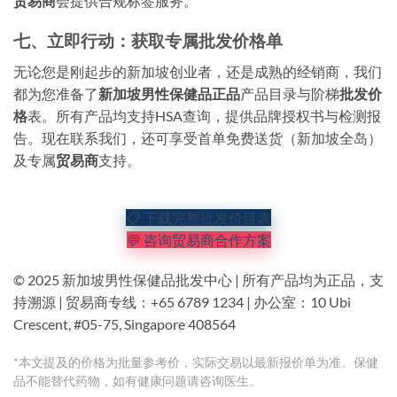
贸易商
会提供合规标签服务。
七、立即行动：获取专属批发价格单
无论您是刚起步的新加坡创业者，还是成熟的经销商，我们
都为您准备了
新加坡男性保健品正品
产品目录与阶梯
批发价
格
表。所有产品均支持HSA查询，提供品牌授权书与检测报
告。现在联系我们，还可享受首单免费送货（新加坡全岛）
及专属
贸易商
支持。
📋 下载完整批发价目表
💬 咨询贸易商合作方案
© 2025 新加坡男性保健品批发中心 | 所有产品均为正品，支
持溯源 | 贸易商专线：+65 6789 1234 | 办公室：10 Ubi
Crescent, #05-75, Singapore 408564
*本文提及的价格为批量参考价，实际交易以最新报价单为准。保健
品不能替代药物，如有健康问题请咨询医生。