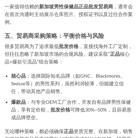
一家值得信赖的
新加坡男性保健品正品批发贸易商
，通常会
在首次沟通时主动展示仓库照片、授权证书以及过往合作案
例。
五、贸易商采购策略：平衡价格与风险
很多贸易商为了追求最低
批发价格
，直接找海外工厂定制，
但往往忽略了新加坡市场的合规风险。建议采取“
正品
核心
品+爆款引流品”组合策略：
核心品
：选择国际知名品牌（如GNC、Blackmores、
Swisse等）的男性系列，虽然利润较薄，但能建立信
任，带动其他产品销售。
爆款品
：与专业OEM工厂合作，开发自有品牌男性保健
品，享有定价权，
批发价格
可降低30%~50%，且容易形
成品牌壁垒。
无论哪种策略，都必须确保
正品
资质完整。在新加坡，销售