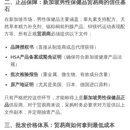
二、正品保障：新加坡男性保健品贸易商的信任基
石
在新加坡市场，男性保健品主要涵盖：睾丸素支持配方、天
然草本精力补充剂、锯棕榈前列腺产品、锌镁钙运动表现配
方等。所有正规
贸易商
必须提供以下文件：
品牌授权书
（直接从制造商或总代理获得）
HSA产品备案或豁免证明
（确保符合新加坡健康产品法
规）
批次检验报告
（重金属、微生物、有效成分含量）
原产地证明
（尤其是美国、日本、德国进口原料）
只有严格把控这些环节，才能称得上是
新加坡男性保健品正
品
供应商。对于贸易商来说，采购时务必要求对方提供以上
文件副本，并定期抽查产品。
三、批发价格体系：贸易商如何拿到最低成本