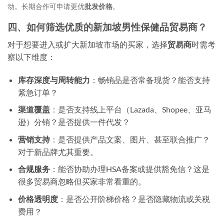
动。长期合作可申请更优
批发价格
。
四、如何筛选优质的新加坡男性保健品贸易商？
对于想要进入或扩大新加坡市场的买家，选择
贸易商
时需考
察以下维度：
库存深度与周转能力
：畅销品是否常备现货？能否支持
紧急订单？
渠道覆盖
：是否支持线上平台（Lazada、Shopee、亚马
逊）分销？是否提供一件代发？
营销支持
：是否提供产品文案、图片、甚至联合推广？
对于新品牌尤其重要。
合规服务
：能否协助办理HSA备案或提供豁免信？这是
很多贸易商忽略但买家非常看重的。
价格透明度
：是否公开阶梯价格？是否隐藏物流或关税
费用？