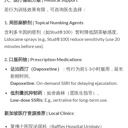
若行为训练效果有限，可咨询医生选择：
1.
局部麻醉剂 | Topical Numbing Agents
含利多卡因的喷剂（如Stud®100）暂时降低阴茎敏感度。
Lidocaine sprays (e.g., Stud®100) reduce sensitivity (use 20
minutes before sex).
2.
口服药物 | Prescription Medications
达泊西汀（Dapoxetine）
：性行为前1-3小时服用，延长
射精时间。
Dapoxetine
: On-demand SSRI for delaying ejaculation.
低剂量抗抑郁药
：如舍曲林（需医生指导）。
Low-dose SSRIs
: E.g., sertraline for long-term use.
新加坡医疗资源推荐 | Local Clinics
:
莱佛士医院泌尿科（Raffles Hospital Urology）