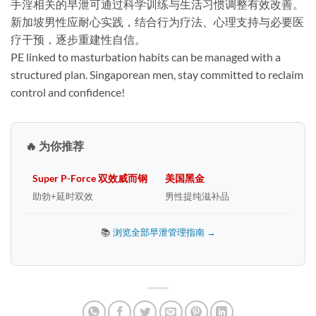
手淫相关的早泄可通过科学训练与生活习惯调整有效改善。
新加坡男性应耐心实践，结合行为疗法、心理支持与必要医
疗干预，逐步重建性自信。
PE linked to masturbation habits can be managed with a
structured plan. Singaporean men, stay committed to reclaim
control and confidence!
🔥 为你推荐
Super P-Force 双效威而钢
美国黑金
助勃+延时双效
男性提纯滋补品
📚
浏览全部早泄管理指南 →