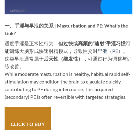
一、手淫与早泄的关系 | Masturbation and PE: What’s the
Link?
适度手淫是正常性行为，但
过快或高频的“速射”手淫习惯
可
能训练大脑形成快速射精模式，导致性交时
早泄
（
PE
）。
这类早泄通常属于
后天性（继发性）
，可通过行为调整与训
练改善。
While moderate masturbation is healthy, habitual rapid self-
stimulation may condition the brain to ejaculate quickly,
contributing to PE during intercourse. This acquired
(secondary) PE is often reversible with targeted strategies.
CLICK TO BUY