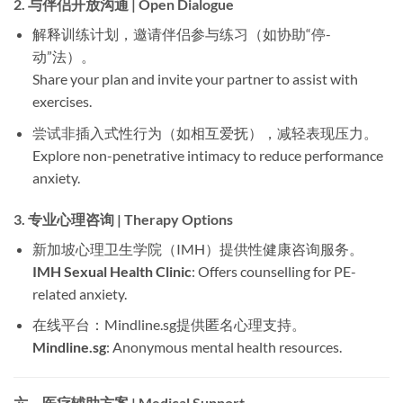
2.
与伴侣开放沟通 | Open Dialogue
解释训练计划，邀请伴侣参与练习（如协助“停-
动”法）。
Share your plan and invite your partner to assist with
exercises.
尝试非插入式性行为（如相互爱抚），减轻表现压力。
Explore non-penetrative intimacy to reduce performance
anxiety.
3.
专业心理咨询 | Therapy Options
新加坡心理卫生学院（IMH）提供性健康咨询服务。
IMH Sexual Health Clinic
: Offers counselling for PE-
related anxiety.
在线平台：Mindline.sg提供匿名心理支持。
Mindline.sg
: Anonymous mental health resources.
六、医疗辅助方案 | Medical Support