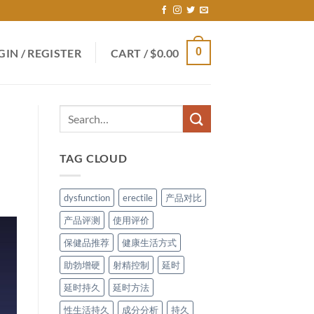
0
GIN / REGISTER
CART /
$
0.00
TAG CLOUD
dysfunction
erectile
产品对比
产品评测
使用评价
保健品推荐
健康生活方式
助勃增硬
射精控制
延时
延时持久
延时方法
性生活持久
成分分析
持久