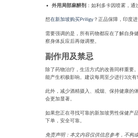
外用局部麻醉剂
：如利多卡因喷雾，通
想
在新加坡购买Priligy
？正品保障，印度进
需要强调的是，所有药物都应在了解自身
察身体反应后再做调整。
副作用及禁忌
除了药物治疗，生活方式的改善同样重要
能产生积极影响。建议每周至少进行3次有
此外，减少酒精摄入、戒烟、保持健康的
会更加显著。
如果您正在寻找可靠的新加坡男性保健产
下单，安全可靠。
免责声明：本文内容仅供信息参考，不构