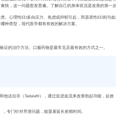
节奏快，这一问题愈发普遍。了解自己的身体状况是改善的第一
类。心理性ED多由压力、焦虑或抑郁引起，而器质性ED则与血
是哪种类型，现代医学都有有效的解决方案。
过临床验证的治疗方法。口服药物是最常见且最有效的方式之一。
il）和他达拉非（Tadalafil），通过促进血流来改善勃起功能，起效
ine），专门针对早泄问题，能显著延长射精时间。