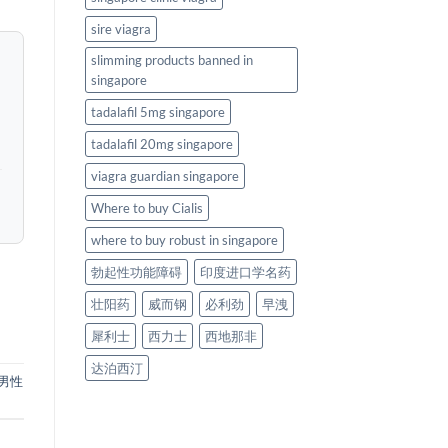
sire viagra
slimming products banned in
singapore
tadalafil 5mg singapore
tadalafil 20mg singapore
viagra guardian singapore
Where to buy Cialis
where to buy robust in singapore
勃起性功能障碍
印度进口学名药
壮阳药
威而钢
必利劲
早洩
犀利士
西力士
西地那非
达泊西汀
男性