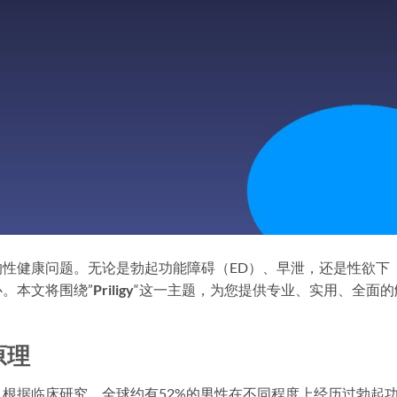
性健康问题。无论是勃起功能障碍（ED）、早泄，还是性欲下
。本文将围绕”
Priligy
“这一主题，为您提供专业、实用、全面的
原理
根据临床研究，全球约有52%的男性在不同程度上经历过勃起