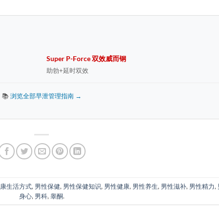
Super P-Force 双效威而钢
助勃+延时双效
📚
浏览全部早泄管理指南 →
康生活方式
,
男性保健
,
男性保健知识
,
男性健康
,
男性养生
,
男性滋补
,
男性精力
,
身心
,
男科
,
睾酮
.