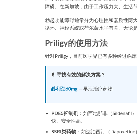
障碍。在新加坡，由于工作压力大、生活
勃起功能障碍通常分为心理性和器质性两大
循环、神经系统或荷尔蒙水平有关。无论
Priligy的使用方法
针对Priligy，目前医学界已有多种经
💊 寻找有效的解决方案？
必利劲60mg
— 早泄治疗药物
PDE5抑制剂
：如西地那非（Sildenaf
快、安全性高。
SSRI类药物
：如达泊西汀（Dapoxet