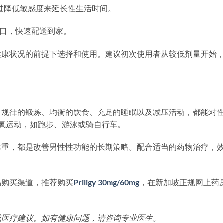
过降低敏感度来延长性生活时间。
口，快速配送到家。
健康状况的前提下选择和使用。建议初次使用者从较低剂量开始
。规律的锻炼、均衡的饮食、充足的睡眠以及减压活动，都能对
氧运动，如跑步、游泳或骑自行车。
体重，都是改善男性性功能的长期策略。配合适当的药物治疗，
品购买渠道，推荐购买
Priligy 30mg/60mg
，在新加坡正规网上药
成医疗建议。如有健康问题，请咨询专业医生。