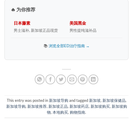
🔥 为你推荐
日本藤素
美国黑金
男士滋补, 新加坡正品现货
男性提纯滋补品
📚
浏览全部ED治疗指南 →
This entry was posted in
新加坡导购
and tagged
新加坡
,
新加坡保健品
,
新加坡导购
,
新加坡推荐
,
新加坡正品
,
新加坡药店
,
新加坡购买
,
新加坡购
物
,
本地购买
,
购物指南
.