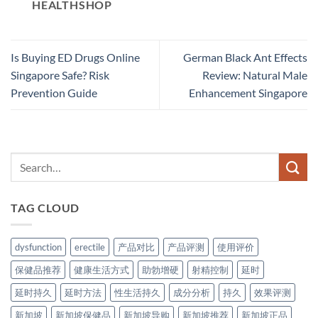
HEALTHSHOP
Is Buying ED Drugs Online
German Black Ant Effects
Singapore Safe? Risk
Review: Natural Male
Prevention Guide
Enhancement Singapore
TAG CLOUD
dysfunction
erectile
产品对比
产品评测
使用评价
保健品推荐
健康生活方式
助勃增硬
射精控制
延时
延时持久
延时方法
性生活持久
成分分析
持久
效果评测
新加坡
新加坡保健品
新加坡导购
新加坡推荐
新加坡正品