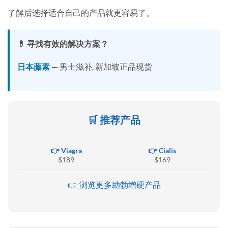
了解后选择适合自己的产品就更容易了。
💊 寻找有效的解决方案？
日本藤素
— 男士滋补, 新加坡正品现货
🛒 推荐产品
👉 Viagra
👉 Cialis
$189
$169
👉 浏览更多助勃增硬产品