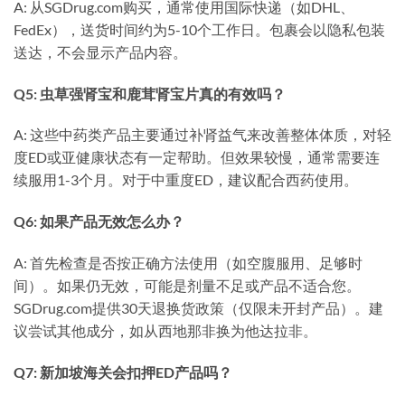
A: 从SGDrug.com购买，通常使用国际快递（如DHL、
FedEx），送货时间约为5-10个工作日。包裹会以隐私包装
送达，不会显示产品内容。
Q5: 虫草强肾宝和鹿茸肾宝片真的有效吗？
A: 这些中药类产品主要通过补肾益气来改善整体体质，对轻
度ED或亚健康状态有一定帮助。但效果较慢，通常需要连
续服用1-3个月。对于中重度ED，建议配合西药使用。
Q6: 如果产品无效怎么办？
A: 首先检查是否按正确方法使用（如空腹服用、足够时
间）。如果仍无效，可能是剂量不足或产品不适合您。
SGDrug.com提供30天退换货政策（仅限未开封产品）。建
议尝试其他成分，如从西地那非换为他达拉非。
Q7: 新加坡海关会扣押ED产品吗？