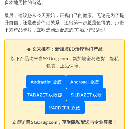
多本地男性的首选。
最后，建议您从今天开始，正视自己的健康。无论是为了提
升自信，还是改善伴侣关系，迈出第一步总是值得的。点击
下方产品卡片，立即选购适合您的ED治疗产品吧！
🔥 文末推荐：新加坡ED治疗热门产品
以下产品均来自SGDrug.com，新加坡全岛送货，隐私
包装，正品保障。
Andractim 凝胶
Androgel 凝胶
TADAZET 双效锭
SILDAZET 双效
VARDEFIL 双效
立即访问 SGDrug.com，享受隐私配送与专业客服！