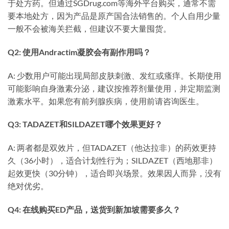
于处方药。但通过SGDrug.com等海外平台购买，通常不需
要本地处方，因为产品是原产国合法销售的。个人自用少量
一般不会被海关拦截，但建议不要大量囤货。
Q2: 使用Andractim凝胶会有副作用吗？
A: 少数用户可能出现局部皮肤刺激、发红或瘙痒。长期使用
可能影响自身激素分泌，建议按推荐剂量使用，并定期监测
激素水平。如果您有前列腺疾病，使用前请咨询医生。
Q3: TADAZET和SILDAZET哪个效果更好？
A: 两者都是双效片，但TADAZET（他达拉非）的药效更持
久（36小时），适合计划性行为；SILDAZET（西地那非）
起效更快（30分钟），适合即兴场景。效果因人而异，没有
绝对优劣。
Q4: 在线购买ED产品，送货到新加坡需要多久？