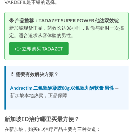
VARDEFIL是不错的选择。
🌟 产品推荐：TADAZET SUPER POWER 他达双效锭
新加坡现货正品，药效长达36小时，助勃与延时一次搞
定。适合追求从容体验的男性。
👉 立即购买 TADAZET
💊 需要有效解决方案？
Andractim 二氢睾酮凝胶80g 双氢睾丸酮软膏 男性
—
新加坡本地热卖，正品保障
新加坡ED治疗哪里买最方便？
在新加坡，购买ED治疗产品主要有三种渠道：