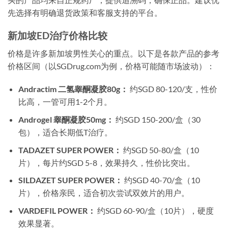
先选择有明确退货政策和客服支持的平台。
新加坡ED治疗价格比较
价格是许多新加坡男性关心的重点。以下是各款产品的参考
价格区间（以SGDrug.com为例，价格可能随市场波动）：
Andractim 二氢睾酮凝胶80g：
约SGD 80-120/支，性价
比高，一管可用1-2个月。
Androgel 睾酮凝胶50mg：
约SGD 150-200/盒（30
包），适合长期低T治疗。
TADAZET SUPER POWER：
约SGD 50-80/盒（10
片），每片约SGD 5-8，效果持久，性价比突出。
SILDAZET SUPER POWER：
约SGD 40-70/盒（10
片），价格亲民，适合初次尝试双效片的用户。
VARDEFIL POWER：
约SGD 60-90/盒（10片），硬度
效果显著。