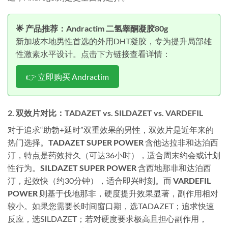
🌟 产品推荐：Andractim 二氢睾酮凝胶80g
新加坡本地男性首选的外用DHT凝胶，专为提升局部雄
性激素水平设计。点击下方链接查看详情：
👉 立即购买 Andractim
2. 双效片对比：TADAZET vs. SILDAZET vs. VARDEFIL
对于追求“助勃+延时”双重效果的男性，双效片是近年来的
热门选择。
TADAZET SUPER POWER
含他达拉非和达泊西
汀，特点是药效持久（可达36小时），适合周末约会或计划
性行为。
SILDAZET SUPER POWER
含西地那非和达泊西
汀，起效快（约30分钟），适合即兴时刻。而
VARDEFIL
POWER
则基于伐地那非，硬度提升效果显著，副作用相对
较小。如果您需要长时间窗口期，选TADAZET；追求快速
反应，选SILDAZET；若对硬度要求极高且担心副作用，