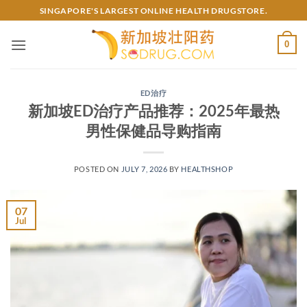
Skip
SINGAPORE'S LARGEST ONLINE HEALTH DRUGSTORE.
to
content
0
ED治疗
新加坡ED治疗产品推荐：2025年最热
男性保健品导购指南
POSTED ON
JULY 7, 2026
BY
HEALTHSHOP
07
Jul