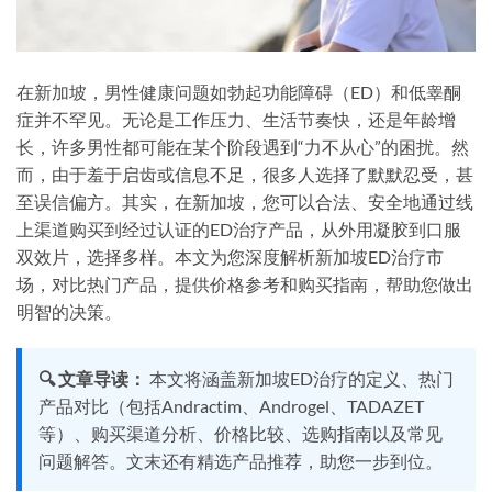
在新加坡，男性健康问题如勃起功能障碍（ED）和低睾酮
症并不罕见。无论是工作压力、生活节奏快，还是年龄增
长，许多男性都可能在某个阶段遇到“力不从心”的困扰。然
而，由于羞于启齿或信息不足，很多人选择了默默忍受，甚
至误信偏方。其实，在新加坡，您可以合法、安全地通过线
上渠道购买到经过认证的ED治疗产品，从外用凝胶到口服
双效片，选择多样。本文为您深度解析新加坡ED治疗市
场，对比热门产品，提供价格参考和购买指南，帮助您做出
明智的决策。
🔍 文章导读：
本文将涵盖新加坡ED治疗的定义、热门
产品对比（包括Andractim、Androgel、TADAZET
等）、购买渠道分析、价格比较、选购指南以及常见
问题解答。文末还有精选产品推荐，助您一步到位。