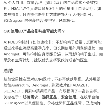
A: 个人自用、数量合理（如1-2盒）的产品通常不会被扣
押。HSA允许个人进口最多3个月的药量用于自身治疗。如
果被抽查，只需提供医生处方或解释为个人使用即可。
SGDrug.com的包裹均合法申报，风险极低。
Q8: 使用ED产品会影响生育能力吗？
A: PDE5抑制剂（如他达拉非）不影响精子质量，反而可能
通过改善血流提高受孕几率。但长期使用外用睾酮凝胶（如
Androgel）可能抑制自身睾酮分泌，从而影响精子生成。如
果您有生育计划，建议优先选择双效片或咨询医生。
总结
新加坡男性在面对ED问题时，不必再默默承受。从外用凝
胶如Andractim、Androgel，到双效片如TADAZET、
SILDAZET，再到中药调理产品，市场提供了丰富的选择。
关键在于：
明确需求、选择正品、安全使用
。在线平台如
SGDrug.com以其便捷性、价格优势和正品保障，已成为许