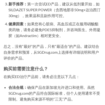
新手推荐：
第一次尝试ED产品，建议从低剂量开始，如
SILDAZET SUPER POWER（含西地那非50mg+达泊西汀
30mg），效果温和且副作用可控。
健康因素：
如果您有心脏病、高血压或正在服用硝酸酯
类药物，请务必避免PDE5抑制剂，并咨询医生。外用凝
胶（如Andractim）相对更安全。
总之，没有“最好”的产品，只有“最适合”的产品。建议结合
自身需求和预算，从SGDrug.com上选择有详细说明和用户
评价的产品。
购买前需要注意什么？
在购买ED治疗产品前，请务必注意以下几点：
合法合规：
确保产品在新加坡允许进口和使用。虽然
SGDrug.com的产品符合国际标准，但个人使用通常不受
限制。避免购买来源不明的“三无”产品。