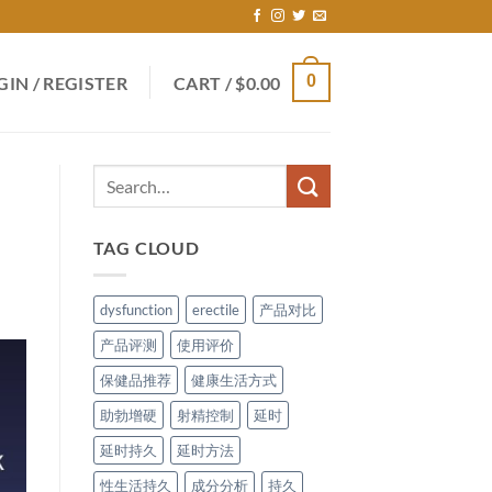
0
GIN / REGISTER
CART /
$
0.00
TAG CLOUD
dysfunction
erectile
产品对比
产品评测
使用评价
保健品推荐
健康生活方式
助勃增硬
射精控制
延时
延时持久
延时方法
性生活持久
成分分析
持久