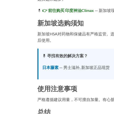
💊
👉 前往购买 印度神油Climax
— 新加坡现
新加坡选购须知
新加坡HSA对药物和保健品有严格监管。
后使用。
💊 寻找有效的解决方案？
日本藤素
— 男士滋补, 新加坡正品现货
使用注意事项
严格遵循建议用量，不可擅自加量。有心
总结