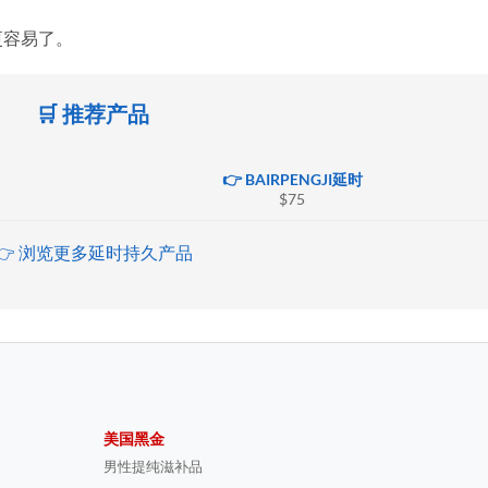
更容易了。
🛒 推荐产品
👉 BAIRPENGJI延时
$75
👉 浏览更多延时持久产品
美国黑金
男性提纯滋补品