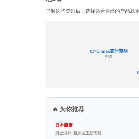
了解这些资讯后，选择适合自己的产品就
👉 Climax延时喷剂
$59
🔥 为你推荐
日本藤素
男士滋补, 新加坡正品现货