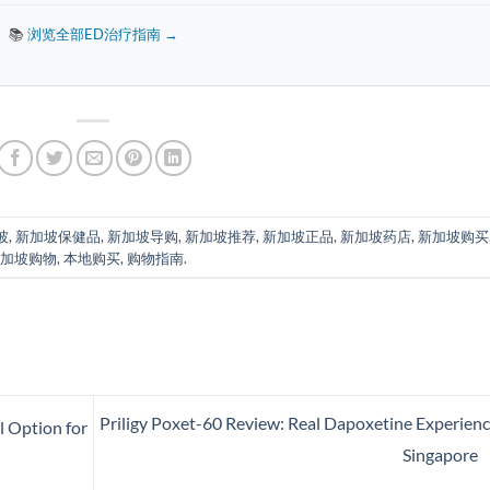
📚
浏览全部ED治疗指南 →
坡
,
新加坡保健品
,
新加坡导购
,
新加坡推荐
,
新加坡正品
,
新加坡药店
,
新加坡购买
加坡购物
,
本地购买
,
购物指南
.
Priligy Poxet-60 Review: Real Dapoxetine Experienc
 Option for
Singapore