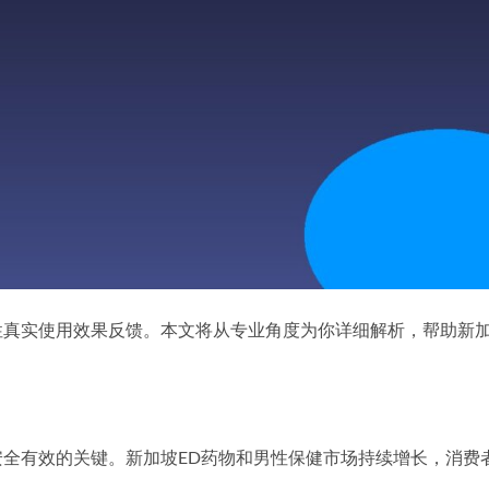
坡男性真实使用效果反馈。本文将从专业角度为你详细解析，帮助新
全有效的关键。新加坡ED药物和男性保健市场持续增长，消费