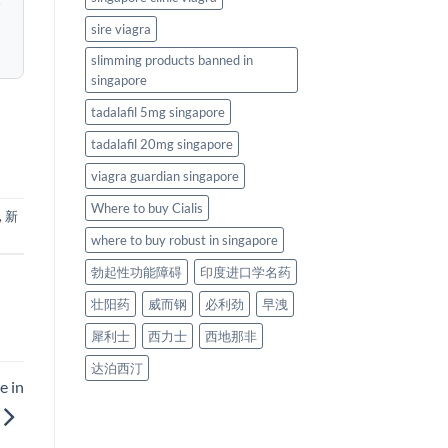
sire viagra
slimming products banned in
singapore
tadalafil 5mg singapore
tadalafil 20mg singapore
viagra guardian singapore
Where to buy Cialis
,
新
where to buy robust in singapore
勃起性功能障碍
印度进口学名药
壮阳药
威而钢
必利劲
早洩
犀利士
西力士
西地那非
达泊西汀
e in