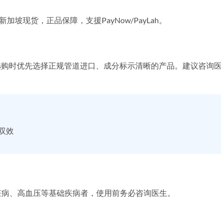
 新加坡现货，正品保障，支援PayNow/PayLah。
选购时优先选择正规管道进口、成分标示清晰的产品。建议咨询
时双效
脏病、高血压等基础疾病者，使用前务必咨询医生。