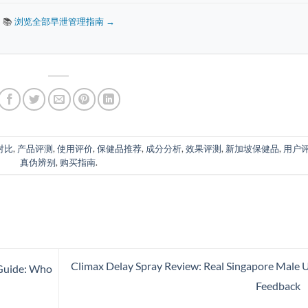
📚
浏览全部早泄管理指南 →
对比
,
产品评测
,
使用评价
,
保健品推荐
,
成分分析
,
效果评测
,
新加坡保健品
,
用户
真伪辨别
,
购买指南
.
Climax Delay Spray Review: Real Singapore Male 
 Guide: Who
Feedback