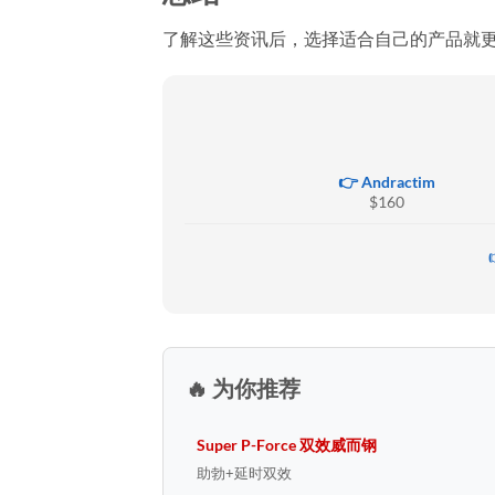
了解这些资讯后，选择适合自己的产品就
👉 Andractim
$160
🔥 为你推荐
Super P-Force 双效威而钢
助勃+延时双效